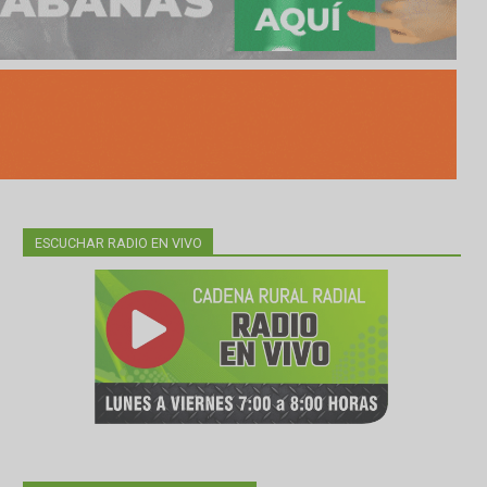
ESCUCHAR RADIO EN VIVO
s del
al 9),