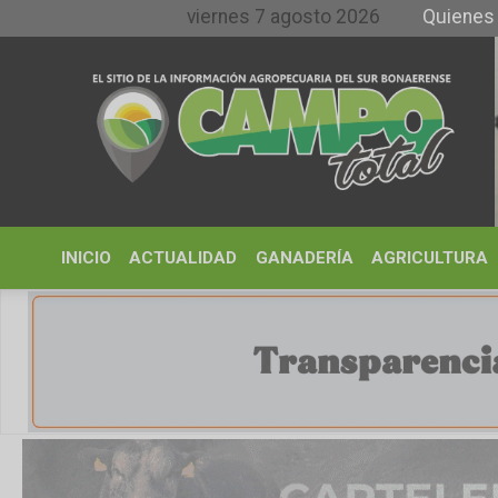
viernes 7 agosto 2026
Quienes somos y
INICIO
ACTUALIDAD
GANADERÍA
AGRICULTURA
CLIMA