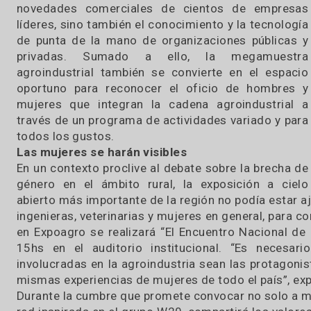
actividades.
01 / 03 / 2019
La muestra se prepara para albergar no sól
novedades comerciales de cientos de emp
líderes, sino también el conocimiento y la tecn
de punta de la mano de organizaciones públi
privadas. Sumado a ello, la megamue
agroindustrial también se convierte en el es
oportuno para reconocer el oficio de homb
mujeres que integran la cadena agroindustr
través de un programa de actividades variado y
todos los gustos.
Las mujeres se harán visibles
En un contexto proclive al debate sobre la bre
género en el ámbito rural, la exposición a 
abierto más importante de la región no podía es
ingenieras, veterinarias y mujeres en general, p