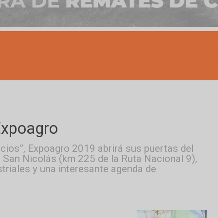
de Expoagro
onegocios”, Expoagro 2019 abrirá sus puerta
ble de San Nicolás (km 225 de la Ruta Nacion
industriales y una interesante agenda de