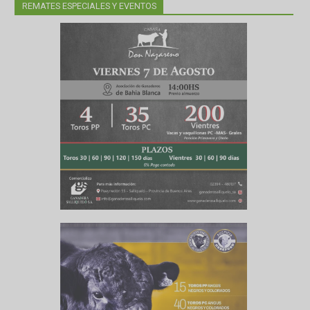
REMATES ESPECIALES Y EVENTOS
ratistas,
mera vez,