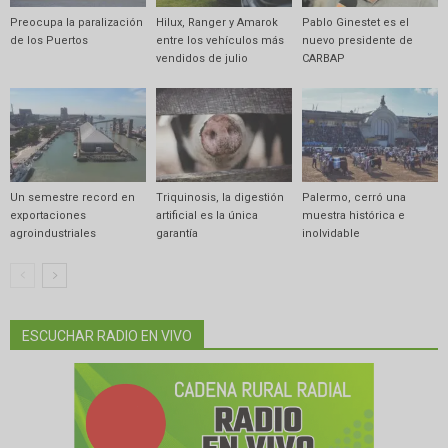
Preocupa la paralización
Hilux, Ranger y Amarok
Pablo Ginestet es el
de los Puertos
entre los vehículos más
nuevo presidente de
vendidos de julio
CARBAP
Un semestre record en
Triquinosis, la digestión
Palermo, cerró una
exportaciones
artificial es la única
muestra histórica e
agroindustriales
garantía
inolvidable
ESCUCHAR RADIO EN VIVO