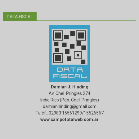
DATA FISCAL
Damian J. Hinding
Av. Cnel. Pringles 274
Indio Rico (Pdo. Cnel. Pringles)
damianhinding@gmail.com
Teléf.: 02983·15561299/15526567
www.campototalweb.com.ar