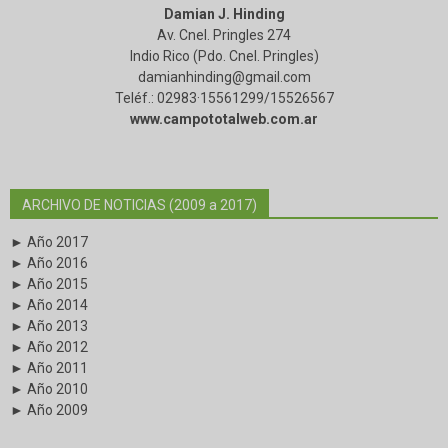
Damian J. Hinding
Av. Cnel. Pringles 274
Indio Rico (Pdo. Cnel. Pringles)
damianhinding@gmail.com
Teléf.: 02983·15561299/15526567
www.campototalweb.com.ar
ARCHIVO DE NOTICIAS (2009 a 2017)
► Año 2017
► Año 2016
► Año 2015
► Año 2014
► Año 2013
► Año 2012
► Año 2011
► Año 2010
► Año 2009