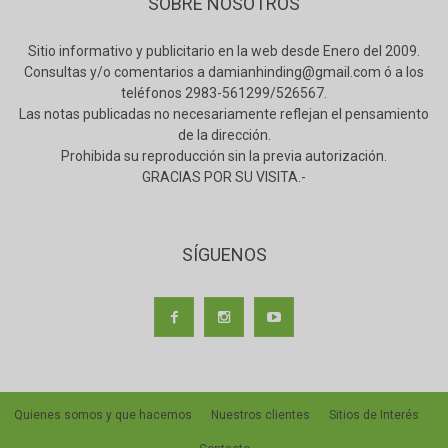
SOBRE NOSOTROS
Sitio informativo y publicitario en la web desde Enero del 2009.
Consultas y/o comentarios a damianhinding@gmail.com ó a los
teléfonos 2983-561299/526567.
Las notas publicadas no necesariamente reflejan el pensamiento
de la dirección.
Prohibida su reproducción sin la previa autorización.
GRACIAS POR SU VISITA.-
SÍGUENOS
Quienes somos y que hacemos
Nuestros clientes
Sitios de Interés