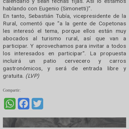
calendario y sean fechas fijas. Así lo estamos
hablando con Eugenio (Simonetti)”.
En tanto, Sebastián Tubía, vicepresidente de la
Rural, comentó que “a la gente de Copetonas
les interesó el tema, porque ellos están muy
abocados al turismo rural, así que van a
participar. Y aprovechamos para invitar a todos
los interesados en participar”. La propuesta
incluirá un patio cervecero y carros
gastronómicos, y será de entrada libre y
gratuita.
(LVP)
Compartir:
WhatsApp
Facebook
Twitter