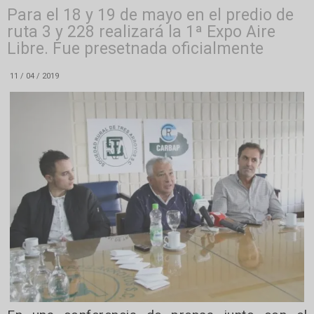
Para el 18 y 19 de mayo en el predio de
ruta 3 y 228 realizará la 1ª Expo Aire
Libre. Fue presetnada oficialmente
11 / 04 / 2019