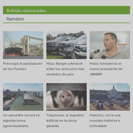
Artículo relacionados
Ramdom
Preocupa la paralización
Hilux, Ranger y Amarok
Pablo Ginestet es el
de los Puertos
entre los vehículos más
nuevo presidente de
vendidos de julio
CARBAP
Un semestre record en
Triquinosis, la digestión
Palermo, cerró una
exportaciones
artificial es la única
muestra histórica e
agroindustriales
garantía
inolvidable