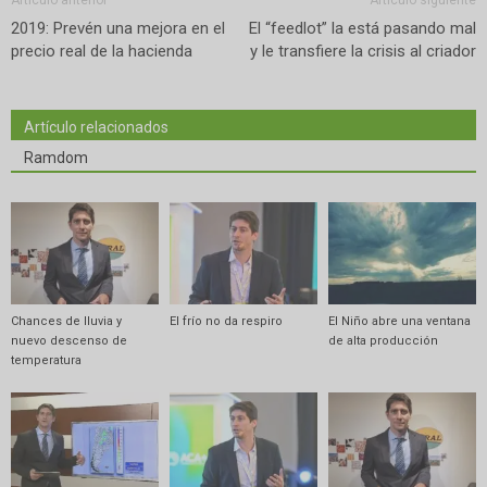
2019: Prevén una mejora en el
El “feedlot” la está pasando mal
precio real de la hacienda
y le transfiere la crisis al criador
Artículo relacionados
Ramdom
Chances de lluvia y
El frío no da respiro
El Niño abre una ventana
nuevo descenso de
de alta producción
temperatura