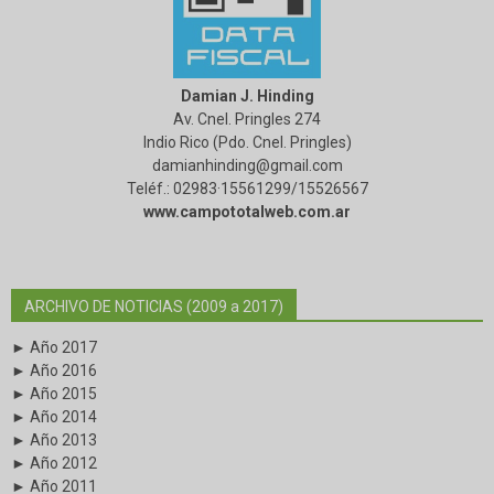
Damian J. Hinding
Av. Cnel. Pringles 274
Indio Rico (Pdo. Cnel. Pringles)
damianhinding@gmail.com
Teléf.: 02983·15561299/15526567
www.campototalweb.com.ar
ARCHIVO DE NOTICIAS (2009 a 2017)
► Año 2017
► Año 2016
► Año 2015
► Año 2014
► Año 2013
► Año 2012
► Año 2011