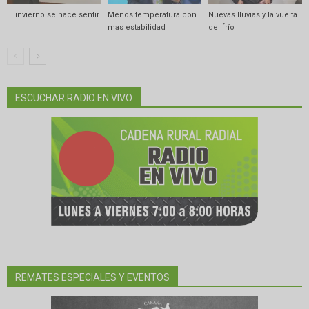
El invierno se hace sentir
Menos temperatura con
Nuevas lluvias y la vuelta
mas estabilidad
del frío
ESCUCHAR RADIO EN VIVO
REMATES ESPECIALES Y EVENTOS