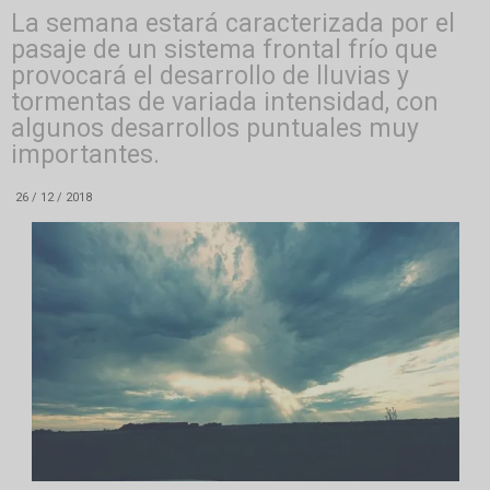
La semana estará caracterizada por el
pasaje de un sistema frontal frío que
provocará el desarrollo de lluvias y
tormentas de variada intensidad, con
algunos desarrollos puntuales muy
importantes.
26 / 12 / 2018