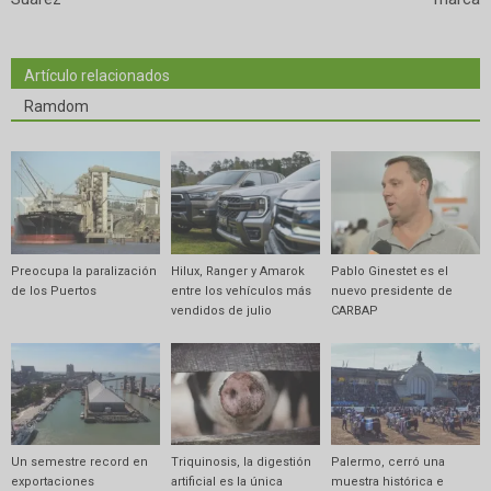
Artículo relacionados
Ramdom
Preocupa la paralización
Hilux, Ranger y Amarok
Pablo Ginestet es el
de los Puertos
entre los vehículos más
nuevo presidente de
vendidos de julio
CARBAP
Un semestre record en
Triquinosis, la digestión
Palermo, cerró una
exportaciones
artificial es la única
muestra histórica e