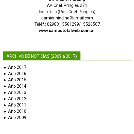
Av. Cnel. Pringles 274
Indio Rico (Pdo. Cnel. Pringles)
damianhinding@gmail.com
Teléf.: 02983·15561299/15526567
www.campototalweb.com.ar
ARCHIVO DE NOTICIAS (2009 a 2017)
► Año 2017
► Año 2016
► Año 2015
► Año 2014
► Año 2013
► Año 2012
► Año 2011
► Año 2010
► Año 2009