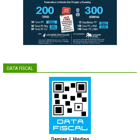
DATA FISCAL
Damian J. Hinding