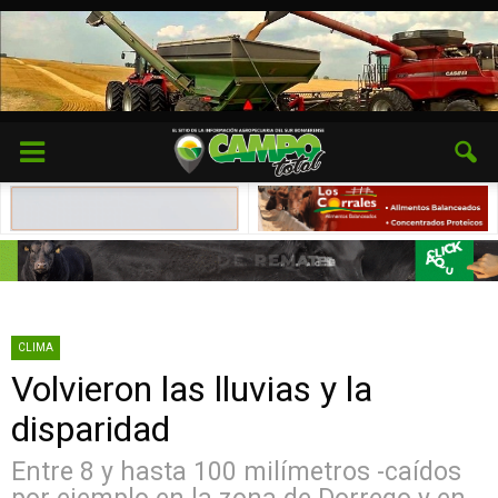
CLIMA
Volvieron las lluvias y la
disparidad
Entre 8 y hasta 100 milímetros -caídos