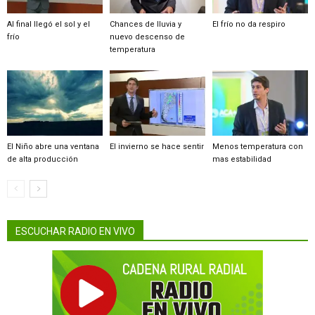
Al final llegó el sol y el
Chances de lluvia y
El frío no da respiro
frío
nuevo descenso de
temperatura
El Niño abre una ventana
El invierno se hace sentir
Menos temperatura con
de alta producción
mas estabilidad
ESCUCHAR RADIO EN VIVO