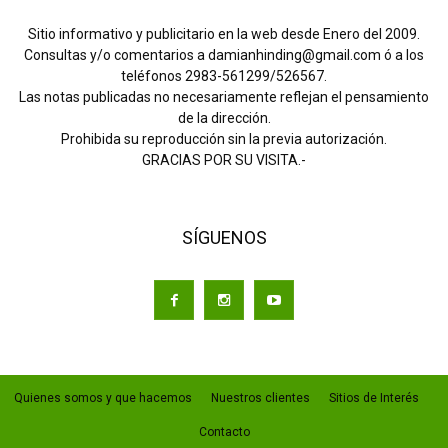
Sitio informativo y publicitario en la web desde Enero del 2009.
Consultas y/o comentarios a damianhinding@gmail.com ó a los
teléfonos 2983-561299/526567.
Las notas publicadas no necesariamente reflejan el pensamiento
de la dirección.
Prohibida su reproducción sin la previa autorización.
GRACIAS POR SU VISITA.-
SÍGUENOS
Quienes somos y que hacemos
Nuestros clientes
Sitios de Interés
Contacto