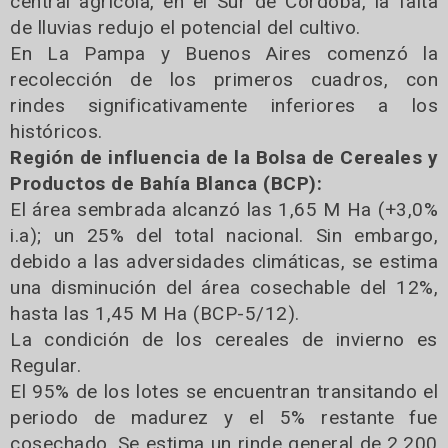
central agrícola, en el Sur de Córdoba, la falta
de lluvias redujo el potencial del cultivo.
En La Pampa y Buenos Aires comenzó la
recolección de los primeros cuadros, con
rindes significativamente inferiores a los
históricos.
Región de influencia de la Bolsa de Cereales y
Productos de Bahía Blanca (BCP):
El área sembrada alcanzó las 1,65 M Ha (+3,0%
i.a); un 25% del total nacional. Sin embargo,
debido a las adversidades climáticas, se estima
una disminución del área cosechable del 12%,
hasta las 1,45 M Ha (BCP-5/12).
La condición de los cereales de invierno es
Regular.
El 95% de los lotes se encuentran transitando el
periodo de madurez y el 5% restante fue
cosechado. Se estima un rinde general de 2.200