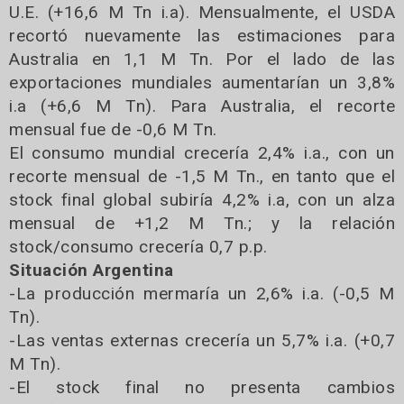
U.E. (+16,6 M Tn i.a). Mensualmente, el USDA
recortó nuevamente las estimaciones para
Australia en 1,1 M Tn. Por el lado de las
exportaciones mundiales aumentarían un 3,8%
i.a (+6,6 M Tn). Para Australia, el recorte
mensual fue de -0,6 M Tn.
El consumo mundial crecería 2,4% i.a., con un
recorte mensual de -1,5 M Tn., en tanto que el
stock final global subiría 4,2% i.a, con un alza
mensual de +1,2 M Tn.; y la relación
stock/consumo crecería 0,7 p.p.
Situación Argentina
-La producción mermaría un 2,6% i.a. (-0,5 M
Tn).
-Las ventas externas crecería un 5,7% i.a. (+0,7
M Tn).
-El stock final no presenta cambios