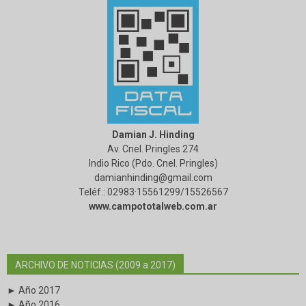
Damian J. Hinding
Av. Cnel. Pringles 274
Indio Rico (Pdo. Cnel. Pringles)
damianhinding@gmail.com
Teléf.: 02983·15561299/15526567
www.campototalweb.com.ar
ARCHIVO DE NOTICIAS (2009 a 2017)
► Año 2017
► Año 2016