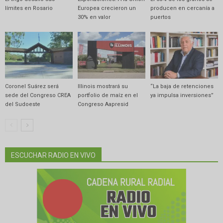
límites en Rosario
Europea crecieron un
producen en cercanía a
30% en valor
puertos
Coronel Suárez será
Illinois mostrará su
“La baja de retenciones
sede del Congreso CREA
portfolio de maíz en el
ya impulsa inversiones”
del Sudoeste
Congreso Aapresid
ESCUCHAR RADIO EN VIVO