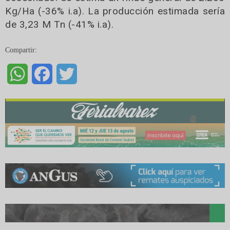
Kg/Ha (-36% i.a). La producción estimada sería
de 3,23 M Tn (-41% i.a).
Compartir:
WhatsApp
Facebook
Twitter