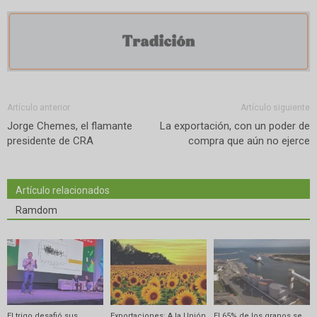
Artículo anterior
Artículo siguiente
Jorge Chemes, el flamante
La exportación, con un poder de
presidente de CRA
compra que aún no ejerce
Artículo relacionados
Ramdom
El trigo desafió sus
Exportaciones: A la Unión
El 65% de los granos se