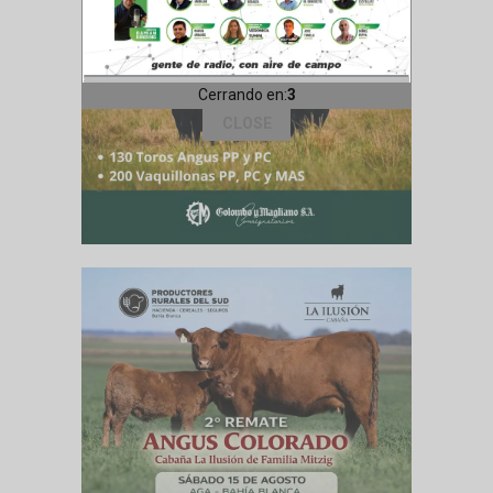
Cerrando en:
1
CLOSE