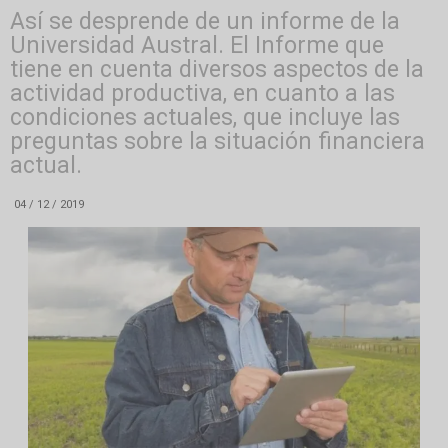
Así se desprende de un informe de la
Universidad Austral. El Informe que
tiene en cuenta diversos aspectos de la
actividad productiva, en cuanto a las
condiciones actuales, que incluye las
preguntas sobre la situación financiera
actual.
04 / 12 / 2019