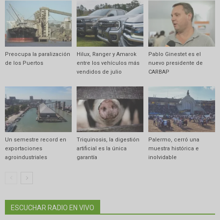
Preocupa la paralización
Hilux, Ranger y Amarok
Pablo Ginestet es el
de los Puertos
entre los vehículos más
nuevo presidente de
vendidos de julio
CARBAP
Un semestre record en
Triquinosis, la digestión
Palermo, cerró una
exportaciones
artificial es la única
muestra histórica e
agroindustriales
garantía
inolvidable
ESCUCHAR RADIO EN VIVO