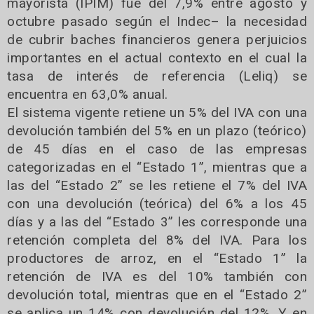
mayorista (IPIM) fue del 7,9% entre agosto y
octubre pasado según el Indec– la necesidad
de cubrir baches financieros genera perjuicios
importantes en el actual contexto en el cual la
tasa de interés de referencia (Leliq) se
encuentra en 63,0% anual.
El sistema vigente retiene un 5% del IVA con una
devolución también del 5% en un plazo (teórico)
de 45 días en el caso de las empresas
categorizadas en el “Estado 1”, mientras que a
las del “Estado 2” se les retiene el 7% del IVA
con una devolución (teórica) del 6% a los 45
días y a las del “Estado 3” les corresponde una
retención completa del 8% del IVA. Para los
productores de arroz, en el “Estado 1” la
retención de IVA es del 10% también con
devolución total, mientras que en el “Estado 2”
se aplica un 14% con devolución del 12%. Y en