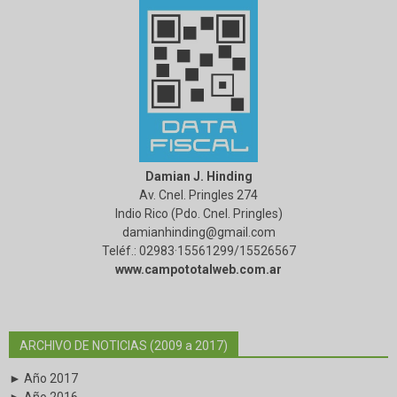
Damian J. Hinding
Av. Cnel. Pringles 274
Indio Rico (Pdo. Cnel. Pringles)
damianhinding@gmail.com
Teléf.: 02983·15561299/15526567
www.campototalweb.com.ar
ARCHIVO DE NOTICIAS (2009 a 2017)
► Año 2017
► Año 2016