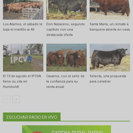
Los Alamos, el sábado le
Don Nazareno, segundo
Santa María, un remate a
baja el martillo al 40
capítulo con una
tranquera abierta en casa
destacada oferta
El 13 de agosto el IPCVA
Casamú, con el sello de
Selecta, una propuesta
tiene su cita en
la confianza para su
para celebrar
Humboldt
venta anual
ESCUCHAR RADIO EN VIVO