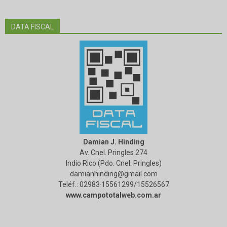
DATA FISCAL
Damian J. Hinding
Av. Cnel. Pringles 274
Indio Rico (Pdo. Cnel. Pringles)
damianhinding@gmail.com
Teléf.: 02983·15561299/15526567
www.campototalweb.com.ar