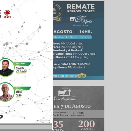
culo siguiente
 de la carne