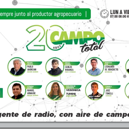
Artí
En Anuga se confirma que el 2019 es el año