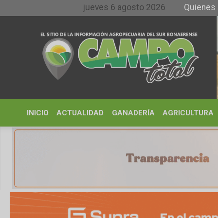
jueves 6 agosto 2026
Quienes somos y 
INICIO
ACTUALIDAD
GANADERÍA
AGRICULTURA
CLIMA