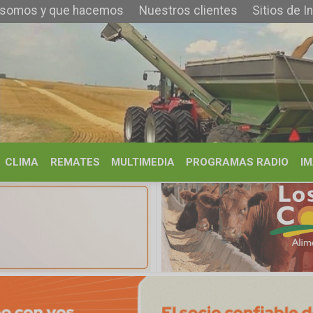
que hacemos
Nuestros clientes
Sitios de Interés
Contacto
REMATES
MULTIMEDIA
PROGRAMAS RADIO
IMÁGENES
HISTORIA