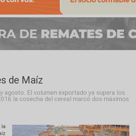
iones de Maíz
enero y agosto. El volumen exportado ya supe
esde 2016 la cosecha del cereal marcó dos 