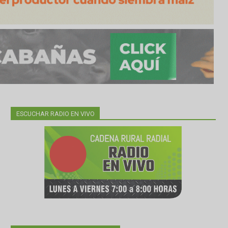
ESCUCHAR RADIO EN VIVO
ra los
máximos