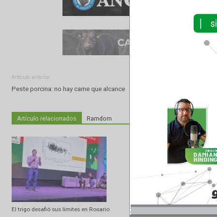
Artículo anterior
Peste porcina: no hay carne que alcance