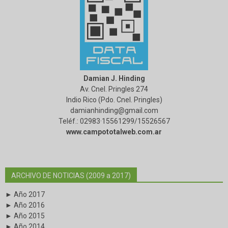
Damian J. Hinding
Av. Cnel. Pringles 274
Indio Rico (Pdo. Cnel. Pringles)
damianhinding@gmail.com
Teléf.: 02983·15561299/15526567
www.campototalweb.com.ar
ARCHIVO DE NOTICIAS (2009 a 2017)
► Año 2017
► Año 2016
► Año 2015
► Año 2014