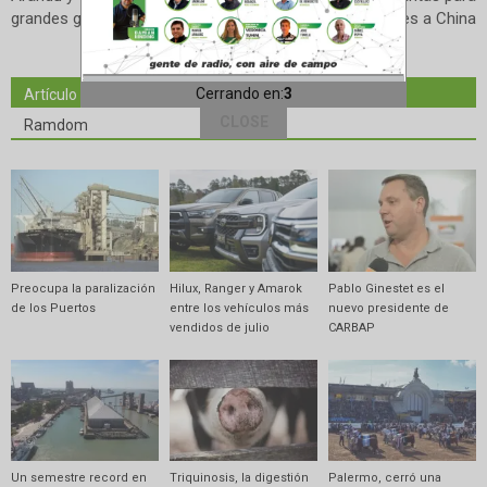
grandes ganadores de Balcarce
embarques a China
Artículo relacionados
Ramdom
Preocupa la paralización
Hilux, Ranger y Amarok
Pablo Ginestet es el
de los Puertos
entre los vehículos más
nuevo presidente de
vendidos de julio
CARBAP
Un semestre record en
Triquinosis, la digestión
Palermo, cerró una