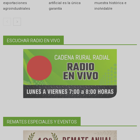
exportaciones
artificial es la única
muestra histórica e
agroindustriales
garantía
inolvidable
ESCUCHAR RADIO EN VIVO
REMATES ESPECIALES Y EVENTOS