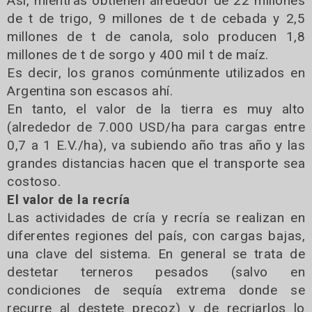
Así, mientras obtienen alrededor de 22 millones
de t de trigo, 9 millones de t de cebada y 2,5
millones de t de canola, solo producen 1,8
millones de t de sorgo y 400 mil t de maíz.
Es decir, los granos comúnmente utilizados en
Argentina son escasos ahí.
En tanto, el valor de la tierra es muy alto
(alrededor de 7.000 USD/ha para cargas entre
0,7 a 1 E.V./ha), va subiendo año tras año y las
grandes distancias hacen que el transporte sea
costoso.
El valor de la recría
Las actividades de cría y recría se realizan en
diferentes regiones del país, con cargas bajas,
una clave del sistema. En general se trata de
destetar terneros pesados (salvo en
condiciones de sequía extrema donde se
recurre al destete precoz) y de recriarlos lo