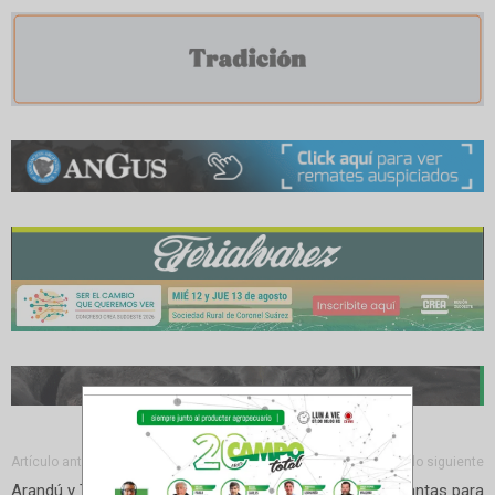
Artículo anterior
Artículo siguiente
Arandú y Tres Marías los
Habilitan nuevas plantas para