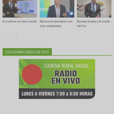
El invierno se hace sentir
Menos temperatura con
Nuevas lluvias y la vuelta
mas estabilidad
del frío
ESCUCHAR RADIO EN VIVO