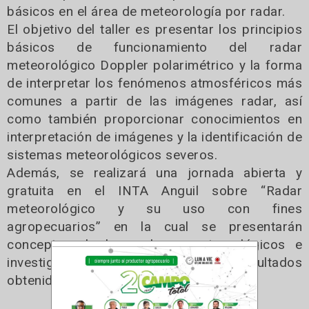
básicos en el área de meteorología por radar.
El objetivo del taller es presentar los principios
básicos de funcionamiento del radar
meteorológico Doppler polarimétrico y la forma
de interpretar los fenómenos atmosféricos más
comunes a partir de las imágenes radar, así
como también proporcionar conocimientos en
interpretación de imágenes y la identificación de
sistemas meteorológicos severos.
Además, se realizará una jornada abierta y
gratuita en el INTA Anguil sobre “Radar
meteorológico y su uso con fines
agropecuarios” en la cual se presentarán
conceptos de los radares meteorológicos e
investigaciones, trabajos y resultados
obtenidos por el organismo.