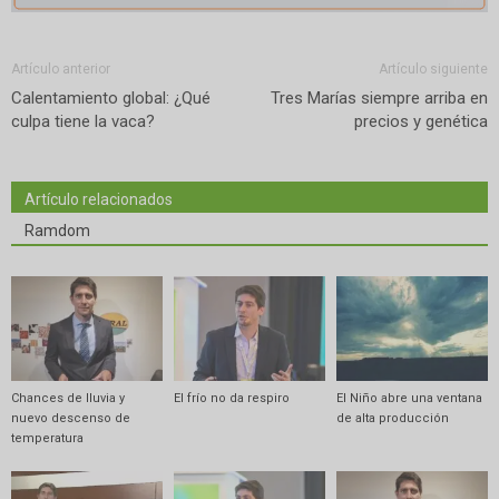
Artículo anterior
Artículo siguiente
Calentamiento global: ¿Qué
Tres Marías siempre arriba en
culpa tiene la vaca?
precios y genética
Artículo relacionados
Ramdom
Chances de lluvia y
El frío no da respiro
El Niño abre una ventana
nuevo descenso de
de alta producción
temperatura