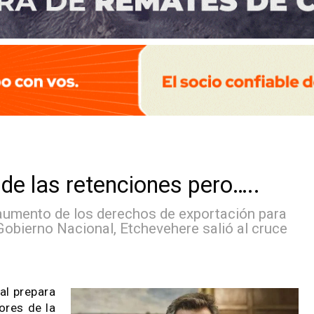
to de las retenciones pero….
 del aumento de los derechos de exportació
ra el Gobierno Nacional, Etchevehere salió al