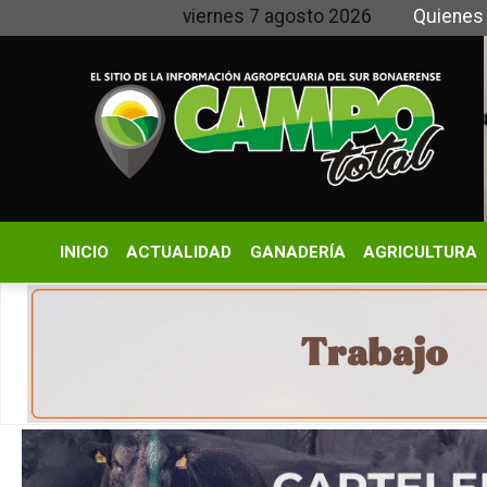
viernes 7 agosto 2026
Quienes somos y
INICIO
ACTUALIDAD
GANADERÍA
AGRICULTURA
CLIMA