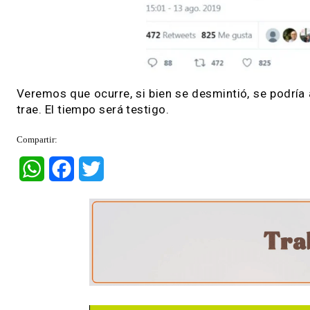
Veremos que ocurre, si bien se desmintió, se p
trae. El tiempo será testigo.
Compartir:
WhatsApp
Facebook
Twitter