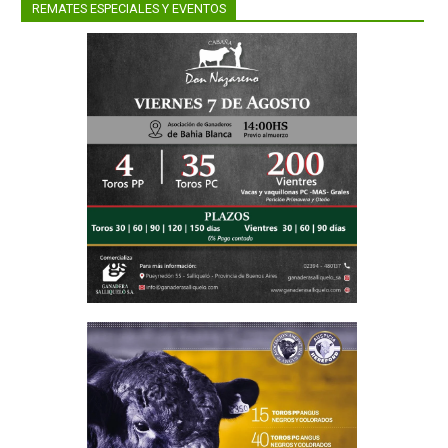
REMATES ESPECIALES Y EVENTOS
epara el