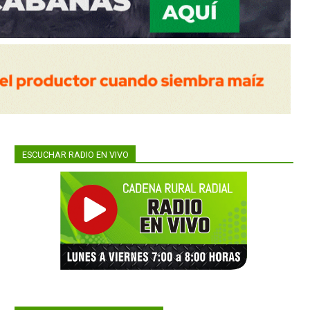
ESCUCHAR RADIO EN VIVO
.
n para
 cruce