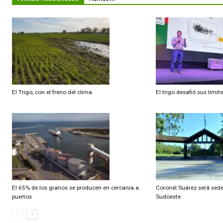
Artículo anterior
Actualizan categorías para demostrar la ausencia de las EET
Artículo relacionados
Ramdom