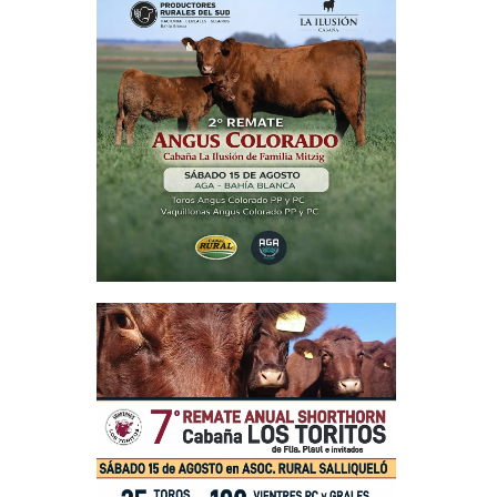
ecieron un
en el