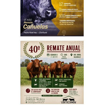
rque agua