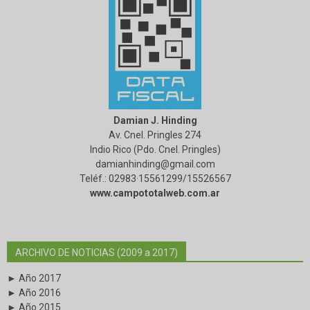
Damian J. Hinding
Av. Cnel. Pringles 274
Indio Rico (Pdo. Cnel. Pringles)
damianhinding@gmail.com
Teléf.: 02983·15561299/15526567
www.campototalweb.com.ar
ARCHIVO DE NOTICIAS (2009 a 2017)
► Año 2017
► Año 2016
► Año 2015