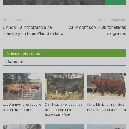
Artículo anterior
Artículo siguiente
Ovinos: La importancia del
AFIP confiscó 5000 toneladas
manejo y un buen Plan Sanitario
de granos
Artículo relacionados
Ramdom
Los Alamos, el sábado le
Don Nazareno, segundo
Santa María, un remate a
baja el martillo al 40
capítulo con una
tranquera abierta en casa
destacada oferta