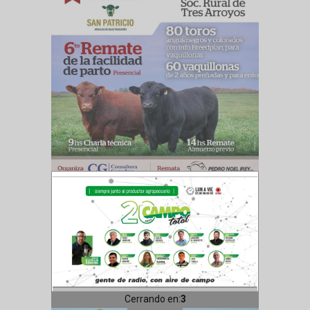
Cerrando en:
1