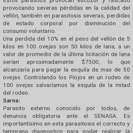
Estos parásitos provocan escozor y rascado
provocando severas pérdidas en la calidad del
vellón, también en parasitosis severas, perdidas
de estado corporal por disminución del
consumo voluntario.
Una perdida del 10% en el peso del vellón de 5
kilos en 100 ovejas son 50 kilos de lana, a un
valor de promedio de la última licitación de lana
serían aproximadamente $7500, lo que
alcanzaría para pagar la esquila de mas de 50
ovejas. Controlando los Piojos en un rodeo de
100 ovejas salvaríamos la esquila de la mitad
del rodeo.
Sarna:
Parasito externo conocido por todos, de
denuncia obligatoria ante el SENASA. Es
importantísimo en esta parasitosis el correcto y
temprano diagnostico para poder realizar la