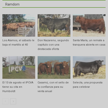
Ramdom
Los Alamos, el sábado le
Don Nazareno, segundo
Santa María, un remate a
baja el martillo al 40
capítulo con una
tranquera abierta en casa
destacada oferta
El 13 de agosto el IPCVA
Casamú, con el sello de
Selecta, una propuesta
tiene su cita en
la confianza para su
para celebrar
Humboldt
venta anual