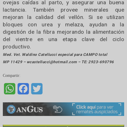
ovejas caídas al parto, y asegurar una buena
lactancia. También provee minerales que
mejoran la calidad del vellón. Si se utilizan
bloques con urea y melaza, ayudan a la
digestión de la fibra mejorando la alimentación
del vientre en una etapa clave del ciclo
productivo.
Med. Vet. Waldino Catellucci especial para CAMPO total
MP 11429 – wcastellucci@hotmail.com – TE: 2923-690796
Compartir:
WhatsApp
Facebook
Twitter