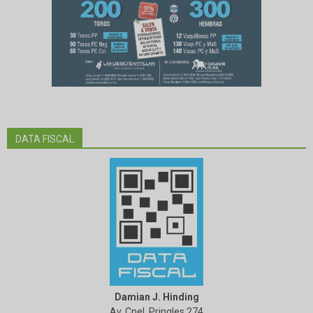
DATA FISCAL
Damian J. Hinding
Av. Cnel. Pringles 274