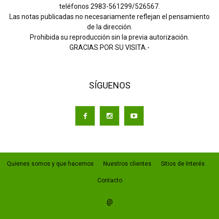
teléfonos 2983-561299/526567.
Las notas publicadas no necesariamente reflejan el pensamiento
de la dirección.
Prohibida su reproducción sin la previa autorización.
GRACIAS POR SU VISITA.-
SÍGUENOS
Quienes somos y que hacemos
Nuestros clientes
Sitios de Interés
Contacto
@