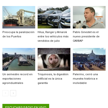
Preocupa la paralización
Hilux, Ranger y Amarok
Pablo Ginestet es el
de los Puertos
entre los vehículos más
nuevo presidente de
vendidos de julio
CARBAP
Un semestre record en
Triquinosis, la digestión
Palermo, cerró una
exportaciones
artificial es la única
muestra histórica e
agroindustriales
garantía
inolvidable
ESCUCHAR RADIO EN VIVO