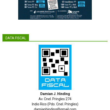
DATA FISCAL
Damian J. Hinding
Av. Cnel. Pringles 274
Indio Rico (Pdo. Cnel. Pringles)
damianhinding@gmail.com