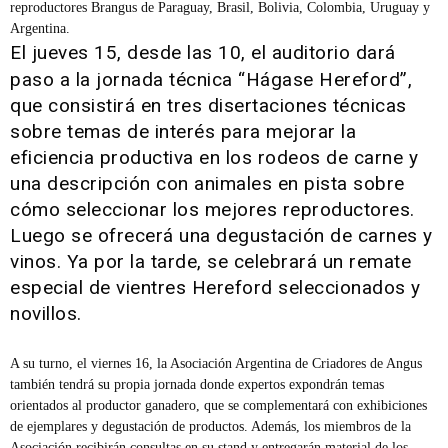
reproductores Brangus de Paraguay, Brasil, Bolivia, Colombia, Uruguay y
Argentina.
El jueves 15, desde las 10, el auditorio dará
paso a la jornada técnica “Hágase Hereford”,
que consistirá en tres disertaciones técnicas
sobre temas de interés para mejorar la
eficiencia productiva en los rodeos de carne y
una descripción con animales en pista sobre
cómo seleccionar los mejores reproductores.
Luego se ofrecerá una degustación de carnes y
vinos. Ya por la tarde, se celebrará un remate
especial de vientres Hereford seleccionados y
novillos.
A su turno, el viernes 16, la Asociación Argentina de Criadores de Angus
también tendrá su propia jornada donde expertos expondrán temas
orientados al productor ganadero, que se complementará con exhibiciones
de ejemplares y degustación de productos. Además, los miembros de la
Asociación recibirán consultas en su stand y entregarán material de los