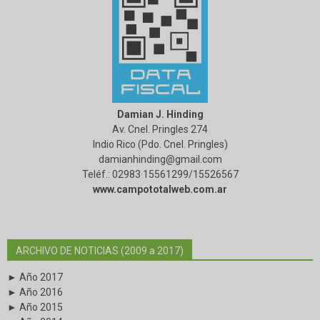
Damian J. Hinding
Av. Cnel. Pringles 274
Indio Rico (Pdo. Cnel. Pringles)
damianhinding@gmail.com
Teléf.: 02983·15561299/15526567
www.campototalweb.com.ar
ARCHIVO DE NOTICIAS (2009 a 2017)
► Año 2017
► Año 2016
► Año 2015