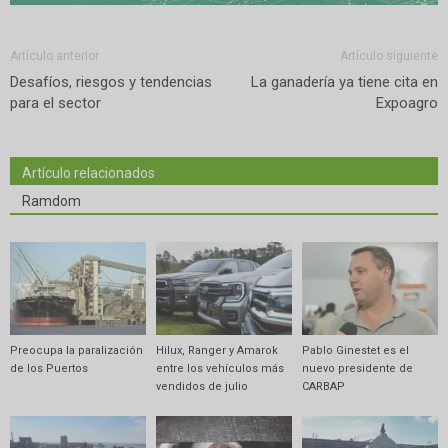
Artículo anterior
Artículo siguiente
Desafíos, riesgos y tendencias
La ganadería ya tiene cita en
para el sector
Expoagro
Artículo relacionados
Ramdom
Preocupa la paralización
Hilux, Ranger y Amarok
Pablo Ginestet es el
de los Puertos
entre los vehículos más
nuevo presidente de
vendidos de julio
CARBAP