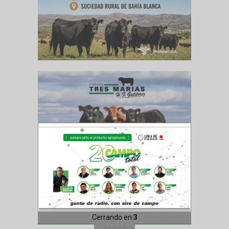
Cerrando en:
1