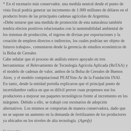
* En el escenario más conservador, una medida neutral desde el punto de
vista fiscal podría generar un incremento de 1.000 millones de dólares en el
producto bruto de las principales cadenas agrícolas de Argentina.
«Debe notarse que una medida de promoción de esta naturaleza también
tendría efectos positivos relacionados con la sustentabilidad ambiental de
los sistemas de producción, el ingreso de divisas por exportaciones y la
creación de empleos directos e indirectos, los cuales podrían ser objeto de
futuros trabajos», comentaron desde la gerencia de estudios económicos de
la Bolsa de Cereales.
Cabe señalar que el proceso de análisis estuvo apoyado en tres
herramientas: el Relevamiento de Tecnología Agrícola Aplicada (ReTAA) y
el modelo de cadenas de valor, ambos de la Bolsa de Cereales de Buenos
Aires, y el modelo computacional PEATSim-Ar de la Fundación INAI.
En tanto, desde la entidad porteña explicaron que el principal punto de
incertidumbre radica en que es difícil prever cuan propensos son los
productores a mejorar sus paquetes tecnológicos frente al incremento en los
márgenes. Debido a ello, se trabajó con escenarios de adopción
alternativos. Los mismos se comportan de manera conservadora, dado que
no se supone un aumento en la demanda de fertilizantes de los productores
ya ubicados en los niveles de alta tecnología.
(Agrofy)