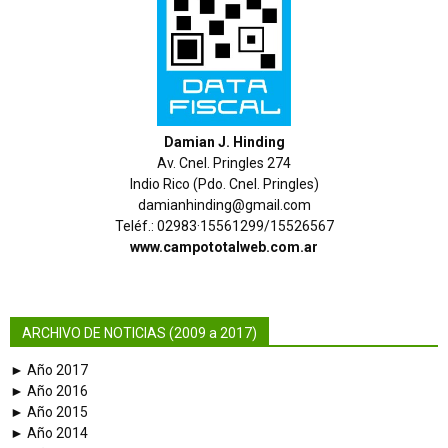
Damian J. Hinding
Av. Cnel. Pringles 274
Indio Rico (Pdo. Cnel. Pringles)
damianhinding@gmail.com
Teléf.: 02983·15561299/15526567
www.campototalweb.com.ar
ARCHIVO DE NOTICIAS (2009 a 2017)
► Año 2017
► Año 2016
► Año 2015
► Año 2014