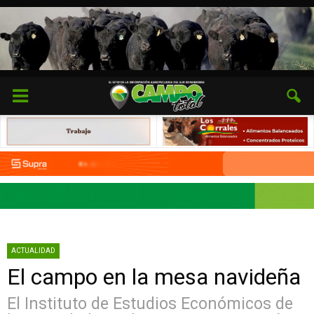
ACTUALIDAD
El campo en la mesa navideña
El Instituto de Estudios Económicos de