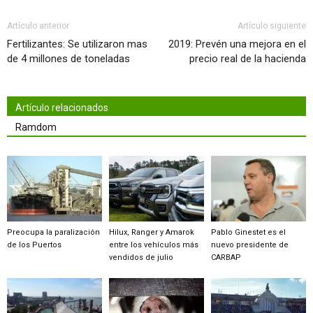
Artículo anterior
Artículo siguiente
Fertilizantes: Se utilizaron mas
2019: Prevén una mejora en el
de 4 millones de toneladas
precio real de la hacienda
Artículo relacionados
Ramdom
Preocupa la paralización
Hilux, Ranger y Amarok
Pablo Ginestet es el
de los Puertos
entre los vehículos más
nuevo presidente de
vendidos de julio
CARBAP