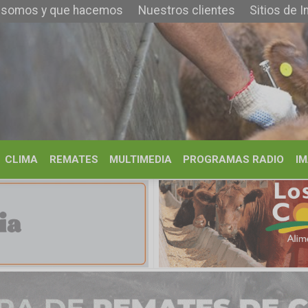
 que hacemos
Nuestros clientes
Sitios de Interés
Contacto
REMATES
MULTIMEDIA
PROGRAMAS RADIO
IMÁGENES
HISTORIA