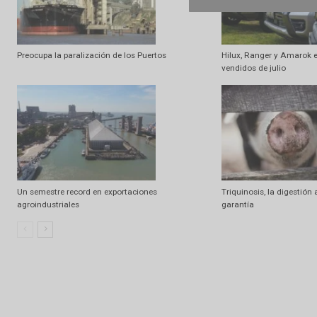
Artículo anterior
Buenas prácticas en la vacunación y el manejo de la hacienda
Artículo relacionados
Ramdom
Preocupa la paralización de los Puertos
Hilux, Ranger y 
vendidos de juli