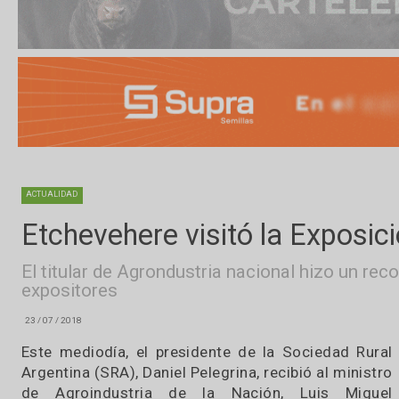
ACTUALIDAD
Etchevehere visitó la Expo
El titular de Agrondustria nacional hizo u
expositores