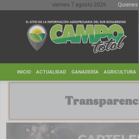
viernes 7 agosto 2026
Quienes somos y
INICIO
ACTUALIDAD
GANADERÍA
AGRICULTURA
CLIMA