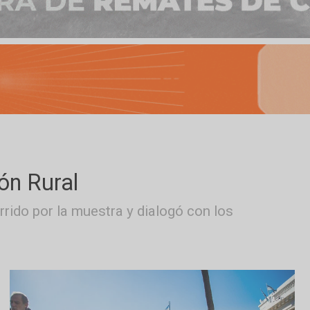
sición Rural
n recorrido por la muestra y dialogó con los