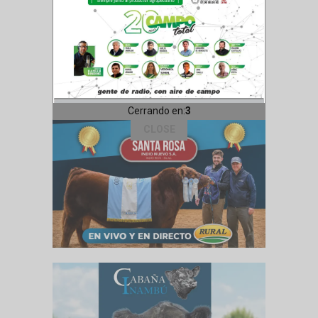
Cerrando en:
1
CLOSE