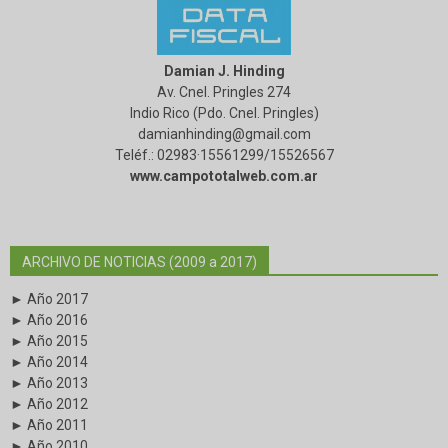
Damian J. Hinding
Av. Cnel. Pringles 274
Indio Rico (Pdo. Cnel. Pringles)
damianhinding@gmail.com
Teléf.: 02983·15561299/15526567
www.campototalweb.com.ar
ARCHIVO DE NOTICIAS (2009 a 2017)
► Año 2017
► Año 2016
► Año 2015
► Año 2014
► Año 2013
► Año 2012
► Año 2011
► Año 2010