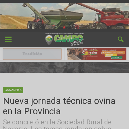
GANADERÍA
Nueva jornada técnica ovina
en la Provincia
Se concretó en la Sociedad Rural de