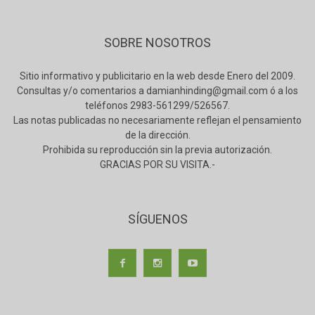
SOBRE NOSOTROS
Sitio informativo y publicitario en la web desde Enero del 2009.
Consultas y/o comentarios a damianhinding@gmail.com ó a los
teléfonos 2983-561299/526567.
Las notas publicadas no necesariamente reflejan el pensamiento
de la dirección.
Prohibida su reproducción sin la previa autorización.
GRACIAS POR SU VISITA.-
SÍGUENOS