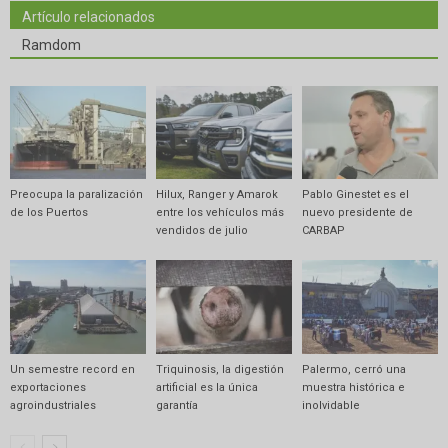
Artículo relacionados
Ramdom
Preocupa la paralización
Hilux, Ranger y Amarok
Pablo Ginestet es el
de los Puertos
entre los vehículos más
nuevo presidente de
vendidos de julio
CARBAP
Un semestre record en
Triquinosis, la digestión
Palermo, cerró una
exportaciones
artificial es la única
muestra histórica e
agroindustriales
garantía
inolvidable