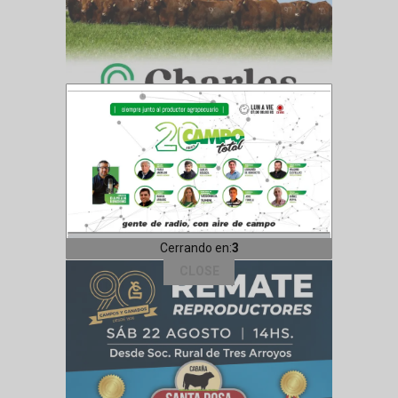
Cerrando en:
1
CLOSE