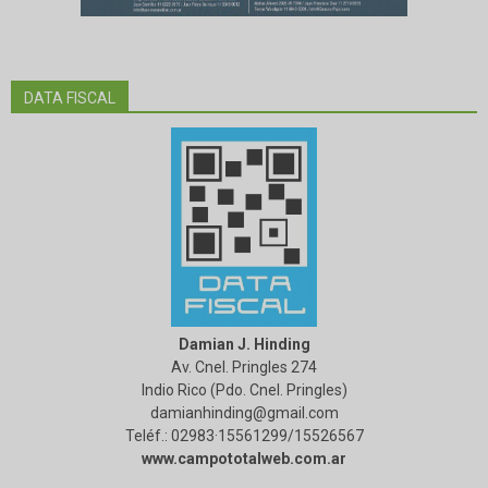
DATA FISCAL
Damian J. Hinding
Av. Cnel. Pringles 274
Indio Rico (Pdo. Cnel. Pringles)
damianhinding@gmail.com
Teléf.: 02983·15561299/15526567
www.campototalweb.com.ar