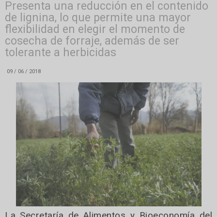
Presenta una reducción en el contenido
de lignina, lo que permite una mayor
flexibilidad en elegir el momento de
cosecha de forraje, además de ser
tolerante a herbicidas
09 / 06 / 2018
La Secretaría de Alimentos y Bioeconomía del