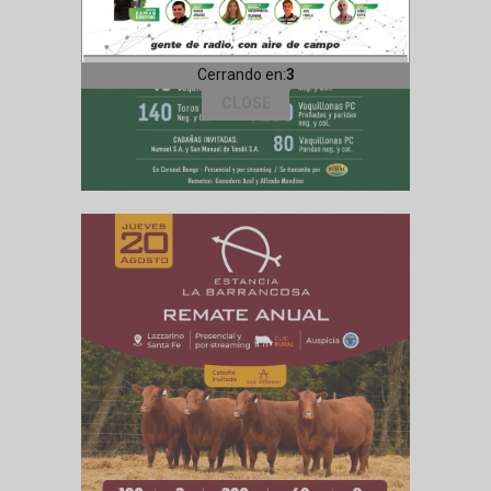
Cerrando en:
1
CLOSE