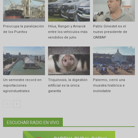
Preocupa la paralización
Hilux, Ranger y Amarok
Pablo Ginestet es el
de los Puertos
entre los vehículos más
nuevo presidente de
vendidos de julio
CARBAP
Un semestre record en
Triquinosis, la digestión
Palermo, cerró una
exportaciones
artificial es la única
muestra histórica e
agroindustriales
garantía
inolvidable
ESCUCHAR RADIO EN VIVO