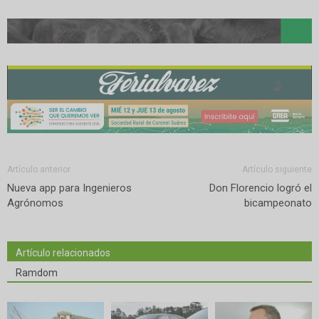
Artículo anterior
Artículo siguiente
Nueva app para Ingenieros
Don Florencio logró el
Agrónomos
bicampeonato
Artículo relacionados
Ramdom