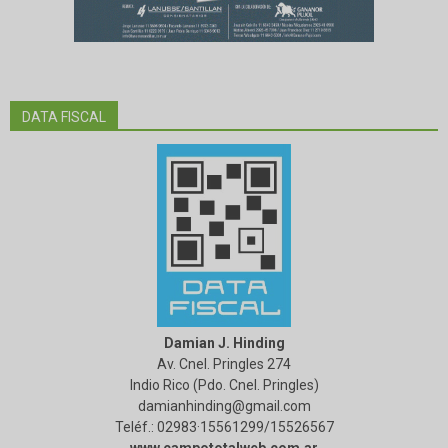
DATA FISCAL
Damian J. Hinding
Av. Cnel. Pringles 274
Indio Rico (Pdo. Cnel. Pringles)
damianhinding@gmail.com
Teléf.: 02983·15561299/15526567