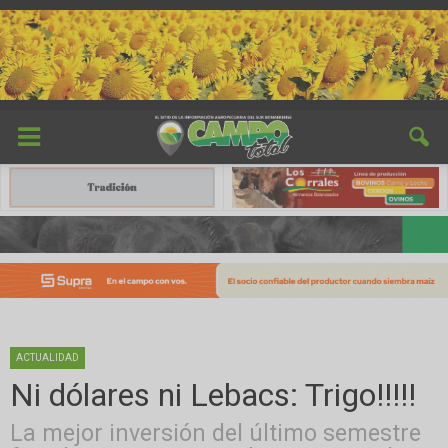
ACTUALIDAD
Ni dólares ni Lebacs: Trigo!!!!!
La mejor inversión del último semestre