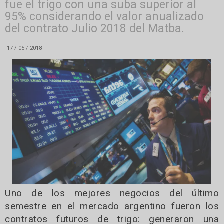
fue el trigo con una suba superior al
95% considerando el valor anualizado
del contrato Julio 2018 del Matba.
17 / 05 / 2018
Uno de los mejores negocios del último
semestre en el mercado argentino fueron los
contratos futuros de trigo: generaron una