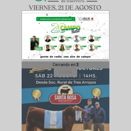
Cerrando en:
1
CLOSE