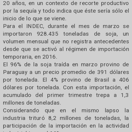
20 años, en un contexto de recorte productivo
por la sequía y todo indica que éste sería sólo el
inicio de lo que se viene.
Para el INDEC, durante el mes de marzo se
importaron 928.435 toneladas de soja, un
volumen mensual que no registra antecedentes
desde que se activó al régimen de importación
temporaria, en 2016.
El 96% de la soja traída en marzo provino de
Paraguay a un precio promedio de 391 dólares
por tonelada. El 4% provino de Brasil a 406
dólares por tonelada. Con esta importación, el
acumulado del primer trimestre trepa a 1,3
millones de toneladas.
Considerando que en el mismo lapso la
industria trituró 8,2 millones de toneladas, la
participación de la importación en la actividad