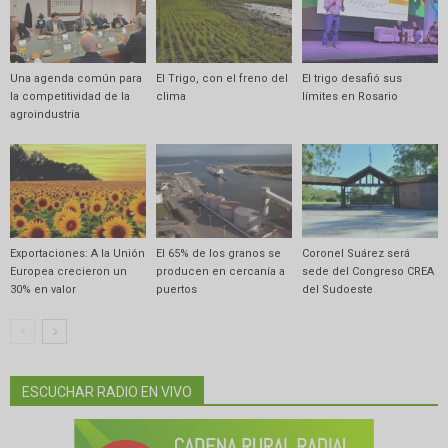
Una agenda común para
El Trigo, con el freno del
El trigo desafió sus
la competitividad de la
clima
límites en Rosario
agroindustria
Exportaciones: A la Unión
El 65% de los granos se
Coronel Suárez será
Europea crecieron un
producen en cercanía a
sede del Congreso CREA
30% en valor
puertos
del Sudoeste
ESCUCHAR RADIO EN VIVO