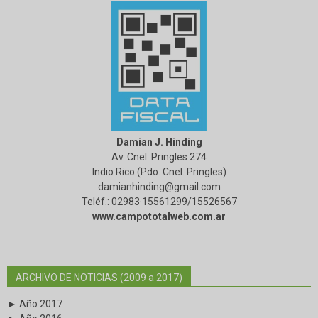
Damian J. Hinding
Av. Cnel. Pringles 274
Indio Rico (Pdo. Cnel. Pringles)
damianhinding@gmail.com
Teléf.: 02983·15561299/15526567
www.campototalweb.com.ar
ARCHIVO DE NOTICIAS (2009 a 2017)
► Año 2017