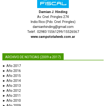
Damian J. Hinding
Av. Cnel. Pringles 274
Indio Rico (Pdo. Cnel. Pringles)
damianhinding@gmail.com
Teléf.: 02983·15561299/15526567
www.campototalweb.com.ar
ARCHIVO DE NOTICIAS (2009 a 2017)
► Año 2017
► Año 2016
► Año 2015
► Año 2014
► Año 2013
► Año 2012
► Año 2011
► Año 2010
► Año 2009