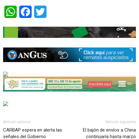
WhatsApp
Facebook
Twitter
Artículo anterior
Artículo siguiente
CARBAP espera en alerta las
El bajón de envíos a China
señales del Gobierno
continuaría hasta marzo