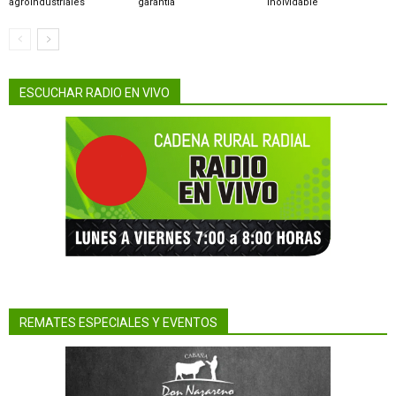
agroindustriales
garantía
inolvidable
ESCUCHAR RADIO EN VIVO
REMATES ESPECIALES Y EVENTOS