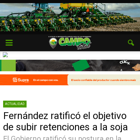
ACTUALIDAD
Fernández ratificó el objetivo
de subir retenciones a la soja
El Gobierno ratificó su postura en la