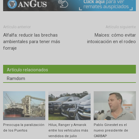
Artículo anterior
Artículo siguiente
Alfalfa: reducir las brechas
Maíces: cómo evitar
ambientales para tener más
intoxicación en el rodeo
forraje
Artículo relacionados
Ramdom
Preocupa la paralización
Hilux, Ranger y Amarok
Pablo Ginestet es el
de los Puertos
entre los vehículos más
nuevo presidente de
vendidos de julio
CARBAP