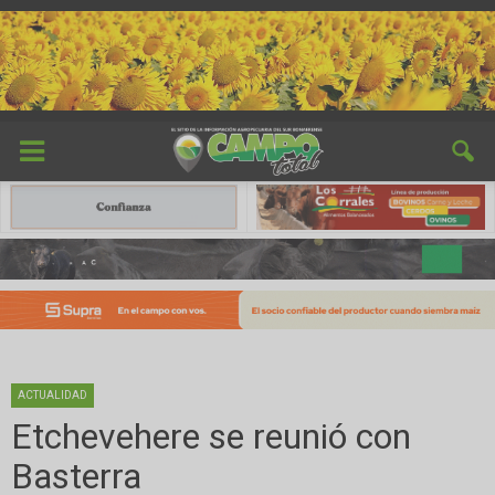
ACTUALIDAD
Etchevehere se reunió con
Basterra