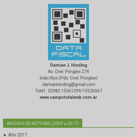
Damian J. Hinding
Av. Cnel. Pringles 274
Indio Rico (Pdo. Cnel. Pringles)
damianhinding@gmail.com
Teléf.: 02983·15561299/15526567
www.campototalweb.com.ar
ARCHIVO DE NOTICIAS (2009 a 2017)
► Año 2017