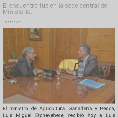
El encuentro fue en la sede central del
Ministerio.
09 / 12 / 2019
El ministro de Agricultura, Ganadería y Pesca,
Luis Miguel Etchevehere, recibió hoy a Luis