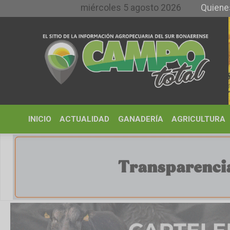
miércoles 5 agosto 2026
Quienes somos 
INICIO
ACTUALIDAD
GANADERÍA
AGRICULTURA
CLIMA