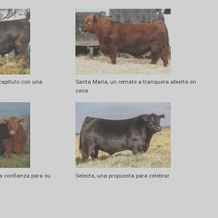
Artí
Novena Jornada de Mercado