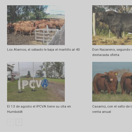
Artículo anterior
La DAN se ocupó de los jóvenes
Artículo relacionados
Ramdom