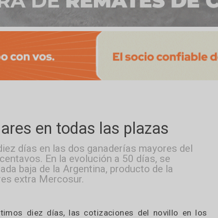
 dólares en todas las plazas
 en diez días en las dos ganaderías mayores
en 5 centavos. En la evolución a 50 días, se
nunciada baja de la Argentina, producto de la