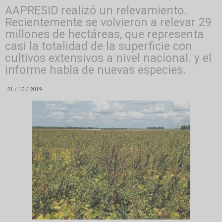
AAPRESID realizó un relevamiento.
Recientemente se volvieron a relevar 29
millones de hectáreas, que representa
casi la totalidad de la superficie con
cultivos extensivos a nivel nacional. y el
informe habla de nuevas especies.
21 / 10 / 2019