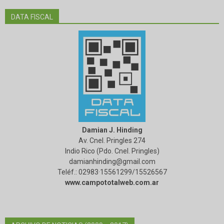
DATA FISCAL
Damian J. Hinding
Av. Cnel. Pringles 274
Indio Rico (Pdo. Cnel. Pringles)
damianhinding@gmail.com
Teléf.: 02983·15561299/15526567
www.campototalweb.com.ar