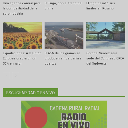
Una agenda común para
El Trigo, con el freno del
El trigo desafió sus
la competitividad de la
clima
límites en Rosario
agroindustria
Exportaciones: A la Unión
El 65% de los granos se
Coronel Suárez será
Europea crecieron un
producen en cercanía a
sede del Congreso CREA
30% en valor
puertos
del Sudoeste
ESCUCHAR RADIO EN VIVO