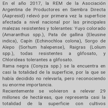
En el año 2017, la REM de la Asociación
Argentina de Productores en Siembra Directa
(Aapresid) relevó por primera vez la superficie
afectada a nivel nacional por las principales
malezas resistentes y tolerantes: Yuyo colorado
(Amaranthus spp.), Pata de gallina (Eleusine
indica), Capín (Echinochloa colona), Sorgo de
Alepo (Sorhum halepense), Raigras (Lolium
spp.), todas resistentes a glifosato, y
Chlorideas tolerantes a glifosato.
Rama negra (Conyza spp.) se la encuentra en
casi la totalidad de la superficie, por la que se
había decidido no relevarla, pero reconociendo
su enorme importancia.
Recientemente se volvieron a relevar 29
millones de hectáreas, que representa casi la
totalidad de la superficie con cultivos