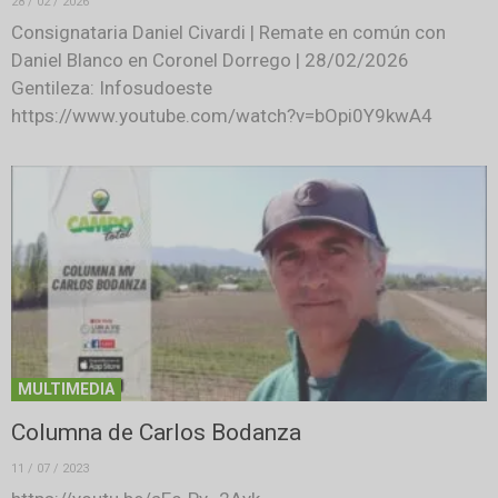
28 / 02 / 2026
Consignataria Daniel Civardi | Remate en común con
Daniel Blanco en Coronel Dorrego | 28/02/2026
Gentileza: Infosudoeste
https://www.youtube.com/watch?v=bOpi0Y9kwA4
MULTIMEDIA
Columna de Carlos Bodanza
11 / 07 / 2023