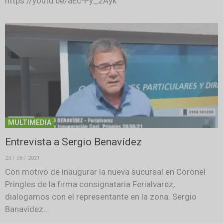
https://youtu.be/aEc-Py_2Ayk
MULTIMEDIA
Entrevista a Sergio Benavídez
23 / 08 / 2021
Con motivo de inaugurar la nueva sucursal en Coronel
Pringles de la firma consignataria Ferialvarez,
dialogamos con el representante en la zona. Sergio
Banavídez...