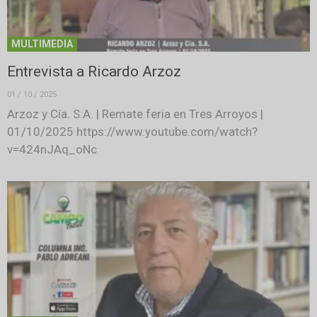
MULTIMEDIA
Entrevista a Ricardo Arzoz
01 / 10 / 2025
Arzoz y Cía. S.A. | Remate feria en Tres Arroyos |
01/10/2025 https://www.youtube.com/watch?
v=424nJAq_oNc