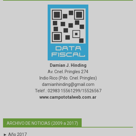
Damian J. Hinding
Av. Cnel. Pringles 274
Indio Rico (Pdo. Cnel. Pringles)
damianhinding@gmail.com
Teléf.: 02983·15561299/15526567
www.campototalweb.com.ar
ARCHIVO DE NOTICIAS (2009 a 2017)
► Año 2017