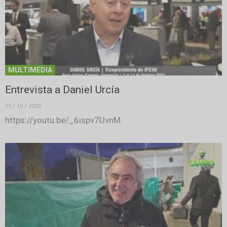
MULTIMEDIA
Entrevista a Daniel Urcía
11 / 10 / 2023
https://youtu.be/_6ispv7UvnM