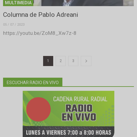
MULTIMEDIA
Columna de Pablo Adreani
05 / 07 / 2023
https://youtu.be/ZoM8_Xw7z-8
1
2
3
ESCUCHAR RADIO EN VIVO