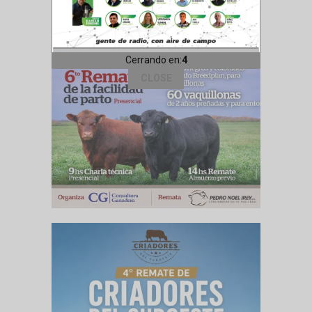
Cerrando en:
1
CLOSE