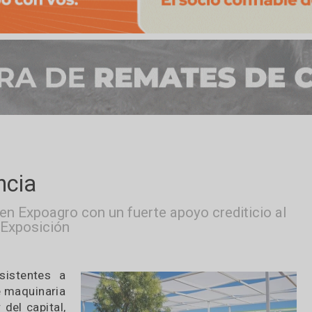
ovincia
ente en Expoagro con un fuerte apoyo crediti
en la Exposición