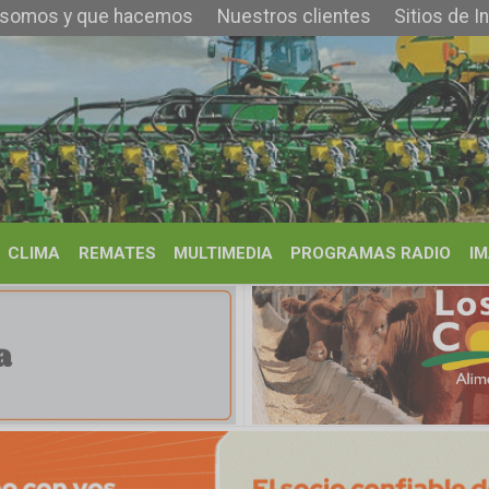
que hacemos
Nuestros clientes
Sitios de Interés
Contacto
REMATES
MULTIMEDIA
PROGRAMAS RADIO
IMÁGENES
HISTORIA