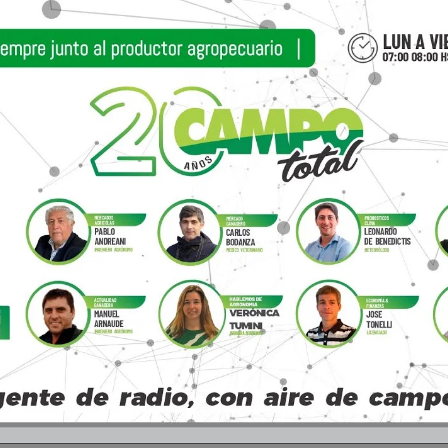
Artí
Sarquís y Vidal en la Fiest