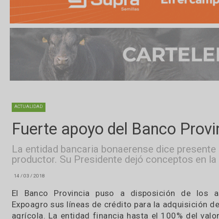
ACTUALIDAD
Fuerte apoyo del Banco Pr
La entidad bancaria bonaerense dice pres
productor. Su Presidente dejó conceptos 