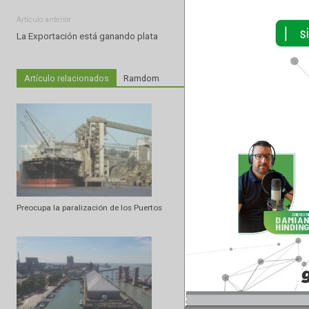
Artículo anterior
La Exportación está ganando plata
Artículo relacionados
Ramdom