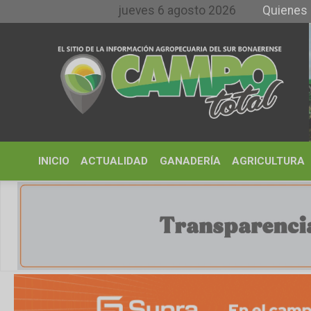
jueves 6 agosto 2026
Quienes somos y 
INICIO
ACTUALIDAD
GANADERÍA
AGRICULTURA
CLIMA