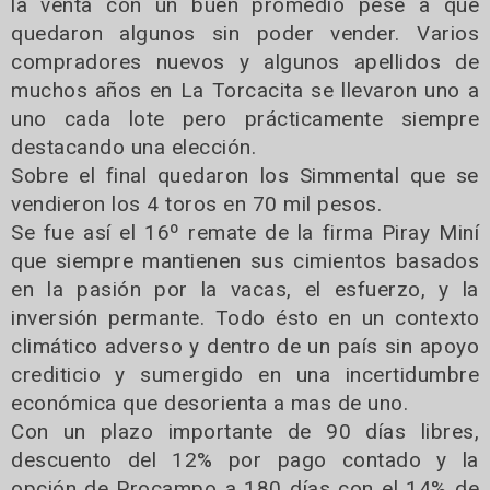
la venta con un buen promedio pese a que
quedaron algunos sin poder vender. Varios
compradores nuevos y algunos apellidos de
muchos años en La Torcacita se llevaron uno a
uno cada lote pero prácticamente siempre
destacando una elección.
Sobre el final quedaron los Simmental que se
vendieron los 4 toros en 70 mil pesos.
Se fue así el 16º remate de la firma Piray Miní
que siempre mantienen sus cimientos basados
en la pasión por la vacas, el esfuerzo, y la
inversión permante. Todo ésto en un contexto
climático adverso y dentro de un país sin apoyo
crediticio y sumergido en una incertidumbre
económica que desorienta a mas de uno.
Con un plazo importante de 90 días libres,
descuento del 12% por pago contado y la
opción de Procampo a 180 días con el 14% de