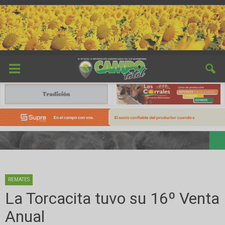
REMATES
La Torcacita tuvo su 16º Venta
Anual