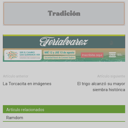
Artículo anterior
Artículo siguiente
La Torcacita en imágenes
El trigo alcanzó su mayor
siembra histórica
Artículo relacionados
Ramdom