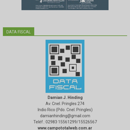
DATA FISCAL
Damian J. Hinding
Av. Cnel. Pringles 274
Indio Rico (Pdo. Cnel. Pringles)
damianhinding@gmail.com
Teléf.: 02983·15561299/15526567
www.campototalweb.com.ar