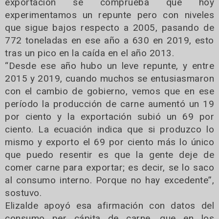
exportación se comprueba que hoy
experimentamos un repunte pero con niveles
que sigue bajos respecto a 2005, pasando de
772 toneladas en ese año a 630 en 2019, esto
tras un pico en la caída en el año 2013.
“Desde ese año hubo un leve repunte, y entre
2015 y 2019, cuando muchos se entusiasmaron
con el cambio de gobierno, vemos que en ese
período la producción de carne aumentó un 19
por ciento y la exportación subió un 69 por
ciento. La ecuación indica que si produzco lo
mismo y exporto el 69 por ciento más lo único
que puedo resentir es que la gente deje de
comer carne para exportar; es decir, se lo saco
al consumo interno. Porque no hay excedente”,
sostuvo.
Elizalde apoyó esa afirmación con datos del
consumo per cápita de carne, que en los