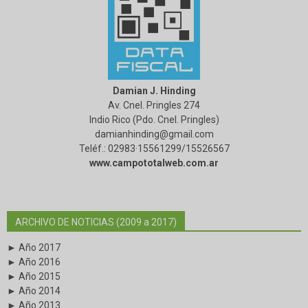
Damian J. Hinding
Av. Cnel. Pringles 274
Indio Rico (Pdo. Cnel. Pringles)
damianhinding@gmail.com
Teléf.: 02983·15561299/15526567
www.campototalweb.com.ar
ARCHIVO DE NOTICIAS (2009 a 2017)
► Año 2017
► Año 2016
► Año 2015
► Año 2014
► Año 2013