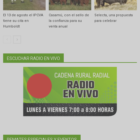
El 13 de agosto el IPCVA
Casamú, con el sello de
Selecta, una propuesta
tiene su cita en
la confianza para su
para celebrar
Humboldt
venta anual
ESCUCHAR RADIO EN VIVO
REMATES ESPECIALES Y EVENTOS