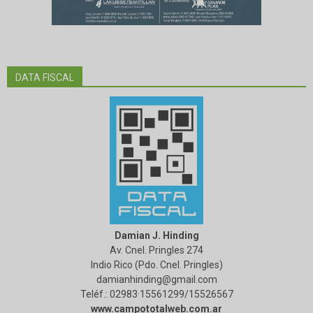
DATA FISCAL
Damian J. Hinding
Av. Cnel. Pringles 274
Indio Rico (Pdo. Cnel. Pringles)
damianhinding@gmail.com
Teléf.: 02983·15561299/15526567
www.campototalweb.com.ar