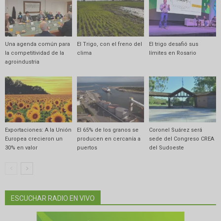
Una agenda común para
El Trigo, con el freno del
El trigo desafió sus
la competitividad de la
clima
límites en Rosario
agroindustria
Exportaciones: A la Unión
El 65% de los granos se
Coronel Suárez será
Europea crecieron un
producen en cercanía a
sede del Congreso CREA
30% en valor
puertos
del Sudoeste
ESCUCHAR RADIO EN VIVO