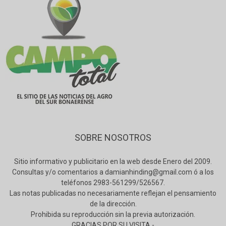
SOBRE NOSOTROS
Sitio informativo y publicitario en la web desde Enero del 2009.
Consultas y/o comentarios a damianhinding@gmail.com ó a los
teléfonos 2983-561299/526567.
Las notas publicadas no necesariamente reflejan el pensamiento
de la dirección.
Prohibida su reproducción sin la previa autorización.
GRACIAS POR SU VISITA.-