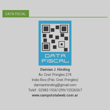
DATA FISCAL
Damian J. Hinding
Av. Cnel. Pringles 274
Indio Rico (Pdo. Cnel. Pringles)
damianhinding@gmail.com
Teléf.: 02983·15561299/15526567
www.campototalweb.com.ar