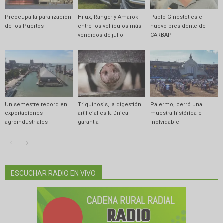
Preocupa la paralización
Hilux, Ranger y Amarok
Pablo Ginestet es el
de los Puertos
entre los vehículos más
nuevo presidente de
vendidos de julio
CARBAP
Un semestre record en
Triquinosis, la digestión
Palermo, cerró una
exportaciones
artificial es la única
muestra histórica e
agroindustriales
garantía
inolvidable
ESCUCHAR RADIO EN VIVO