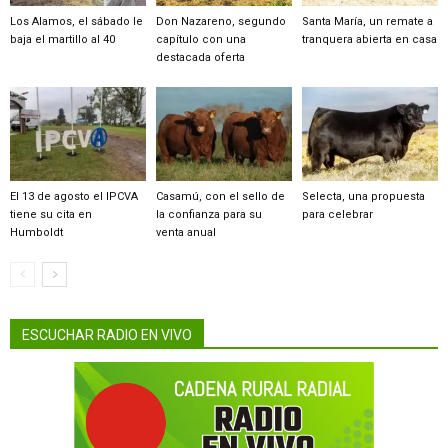
Los Alamos, el sábado le
Don Nazareno, segundo
Santa María, un remate a
baja el martillo al 40
capítulo con una
tranquera abierta en casa
destacada oferta
El 13 de agosto el IPCVA
Casamú, con el sello de
Selecta, una propuesta
tiene su cita en
la confianza para su
para celebrar
Humboldt
venta anual
ESCUCHAR RADIO EN VIVO