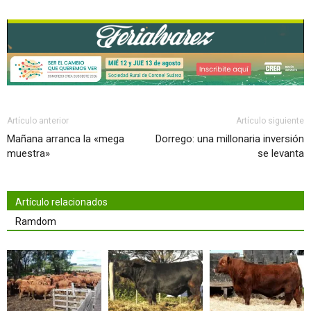
Artículo anterior
Artículo siguiente
Mañana arranca la «mega
Dorrego: una millonaria inversión
muestra»
se levanta
Artículo relacionados
Ramdom