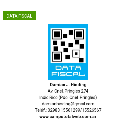
DATA FISCAL
Damian J. Hinding
Av. Cnel. Pringles 274
Indio Rico (Pdo. Cnel. Pringles)
damianhinding@gmail.com
Teléf.: 02983·15561299/15526567
www.campototalweb.com.ar