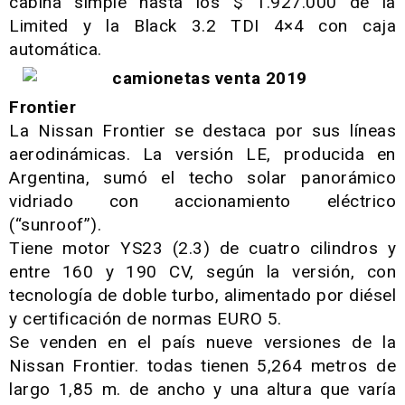
cabina simple hasta los $ 1.927.000 de la
Limited y la Black 3.2 TDI 4×4 con caja
automática.
Frontier
La Nissan Frontier se destaca por sus líneas
aerodinámicas. La versión LE, producida en
Argentina, sumó el techo solar panorámico
vidriado con accionamiento eléctrico
(“sunroof”).
Tiene motor YS23 (2.3) de cuatro cilindros y
entre 160 y 190 CV, según la versión, con
tecnología de doble turbo, alimentado por diésel
y certificación de normas EURO 5.
Se venden en el país nueve versiones de la
Nissan Frontier. todas tienen 5,264 metros de
largo 1,85 m. de ancho y una altura que varía