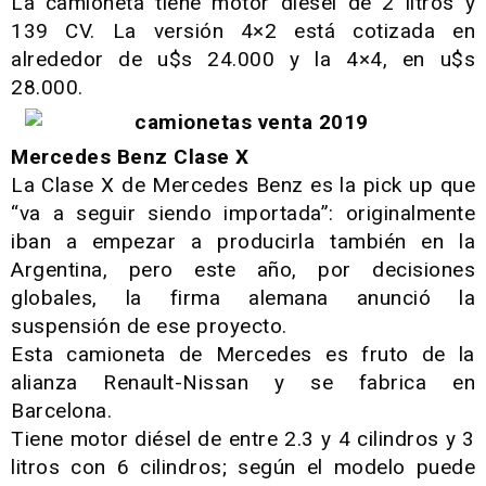
La camioneta tiene motor diesel de 2 litros y
139 CV. La versión 4×2 está cotizada en
alrededor de u$s 24.000 y la 4×4, en u$s
28.000.
Mercedes Benz Clase X
La Clase X de Mercedes Benz es la pick up que
“va a seguir siendo importada”: originalmente
iban a empezar a producirla también en la
Argentina, pero este año, por decisiones
globales, la firma alemana anunció la
suspensión de ese proyecto.
Esta camioneta de Mercedes es fruto de la
alianza Renault-Nissan y se fabrica en
Barcelona.
Tiene motor diésel de entre 2.3 y 4 cilindros y 3
litros con 6 cilindros; según el modelo puede