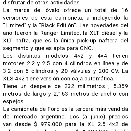
disfrutar de otras actividades.
La marca del óvalo ofrece un total de 16
versiones de esta camioneta, a incluyendo la
“Limited” y la “Black Editión”. Las novedades del
año fueron la Ranger Limited, la XLT diésel y la
XLT nafta, que es la única pick-up naftera del
segmento y que es apta para GNC.
Los distintos modelos 4×2 y 4×4 tienen
motores 2.2 y 2.5 con 4 cilindros en línea y de
3.2 con 5 cilindros y 20 válvulas y 200 CV. La
XLS 4×2 tiene versión con caja automática.
Tiene un despeje de 232 milímetros , 5,359
metros de largo y 2,163 metros de ancho con
espejos.
La camioneta de Ford es la tercera más vendida
del mercado argentino. Los (a junio) precios
van desde $ 979.000 para la XL 2.5 4×2 de