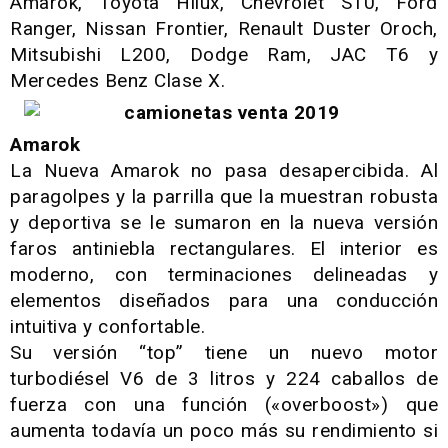
Amarok, Toyota Hilux, Chevrolet S10, Ford
Ranger, Nissan Frontier, Renault Duster Oroch,
Mitsubishi L200, Dodge Ram, JAC T6 y
Mercedes Benz Clase X.
Amarok
La Nueva Amarok no pasa desapercibida. Al
paragolpes y la parrilla que la muestran robusta
y deportiva se le sumaron en la nueva versión
faros antiniebla rectangulares. El interior es
moderno, con terminaciones delineadas y
elementos diseñados para una conducción
intuitiva y confortable.
Su versión “top” tiene un nuevo motor
turbodiésel V6 de 3 litros y 224 caballos de
fuerza con una función («overboost») que
aumenta todavía un poco más su rendimiento si