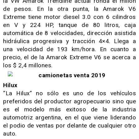
la VW Amarok Trendline actual ronda el millón
de pesos. En la otra punta, la Amarok V6
Extreme tiene motor diesel 3.0 con 6 cilindros
en V y 224 HP, tanque de 80 litros, caja
automática de 8 velocidades, dirección asistida
hidráulica progresiva y tracción 4×4. Llega a
una velocidad de 193 km/hora. En cuanto a
precio, el de la Amarok Extreme V6 se acerca a
los $ 2,4 millones.
Hilux
“La Hilux” no sólo es uno de los vehículos
preferidos del productor agropecuario sino que
es el modelo más exitoso de la industria
automotriz argentina, en el que viene liderando
el podio de ventas por delante de cualquier otro
auto.