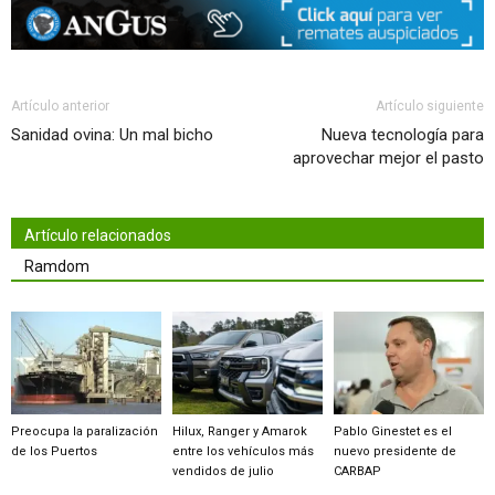
Artículo anterior
Artículo siguiente
Sanidad ovina: Un mal bicho
Nueva tecnología para
aprovechar mejor el pasto
Artículo relacionados
Ramdom
Preocupa la paralización
Hilux, Ranger y Amarok
Pablo Ginestet es el
de los Puertos
entre los vehículos más
nuevo presidente de
vendidos de julio
CARBAP