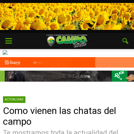
ACTUALIDAD
Como vienen las chatas del
campo
Te mostramos toda la actualidad del