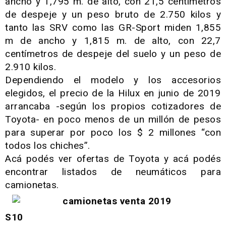
ancho y 1,795 m. de alto, con 21,5 centímetros
de despeje y un peso bruto de 2.750 kilos y
tanto las SRV como las GR-Sport miden 1,855
m de ancho y 1,815 m. de alto, con 22,7
centímetros de despeje del suelo y un peso de
2.910 kilos.
Dependiendo el modelo y los accesorios
elegidos, el precio de la Hilux en junio de 2019
arrancaba -según los propios cotizadores de
Toyota- en poco menos de un millón de pesos
para superar por poco los $ 2 millones “con
todos los chiches”.
Acá podés ver ofertas de Toyota y acá podés
encontrar listados de neumáticos para
camionetas.
S10