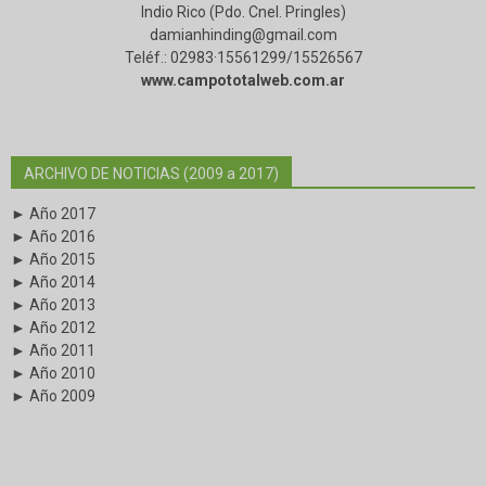
Indio Rico (Pdo. Cnel. Pringles)
damianhinding@gmail.com
Teléf.: 02983·15561299/15526567
www.campototalweb.com.ar
ARCHIVO DE NOTICIAS (2009 a 2017)
► Año 2017
► Año 2016
► Año 2015
► Año 2014
► Año 2013
► Año 2012
► Año 2011
► Año 2010
► Año 2009