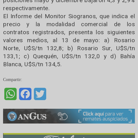
posiciones mayo y diciembre bajaron 4,3 y 2,9%
respectivamente.
El Informe del Monitor Siogranos, que indica el
precio y la modalidad comercial de los
contratos registrados, presenta los siguientes
valores medios, al 13 de mayo: a) Rosario
Norte, U$S/tn 132,8; b) Rosario Sur, U$S/tn
133,1; c) Quequén, U$S/tn 132,0 y d) Bahía
Blanca, U$S/tn 134,5.
Compartir:
WhatsApp
Facebook
Twitter