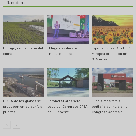
Ramdom
El Trigo, con el freno del
El trigo desafió sus
Exportaciones: A la Unión
clima
límites en Rosario
Europea crecieron un
30% en valor
El 65% de los granos se
Coronel Suárez será
Illinois mostrará su
producen en cercanía a
sede del Congreso CREA
portfolio de maíz en el
puertos
del Sudoeste
Congreso Aapresid