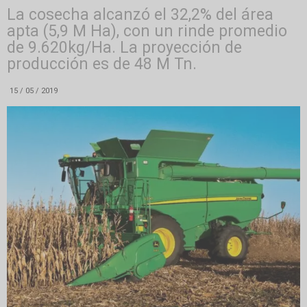
La cosecha alcanzó el 32,2% del área
apta (5,9 M Ha), con un rinde promedio
de 9.620kg/Ha. La proyección de
producción es de 48 M Tn.
15 / 05 / 2019