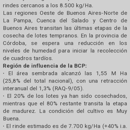
rindes cercanos a los 8.500 kg/Ha.
Las regiones Oeste de Buenos Aires-Norte de
La Pampa, Cuenca del Salado y Centro de
Buenos Aires transitan las últimas etapas de la
cosecha de lotes tempranos. En la provincia de
Córdoba, se espera una reducción en los
niveles de humedad para iniciar la recolección
de cuadros tardíos.
Región de influencia de la BCP:
·
El área sembrada alcanzó las 1,55 M Ha
(25,8% del total nacional), con una retracción
interanual del 1,3% (RAQ-9/05).
·
El 20% de los lotes ya han sido cosechados,
mientras que el 80% restante transita la etapa
de madurez. La condición del cultivo es Muy
Buena.
·
El rinde estimado es de 7.700 kg/Ha (+40% i.a.