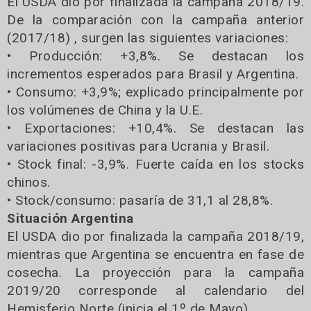
El USDA dio por finalizada la campaña 2018/19.
De la comparación con la campaña anterior
(2017/18) , surgen las siguientes variaciones:
• Producción: +3,8%. Se destacan los
incrementos esperados para Brasil y Argentina.
• Consumo: +3,9%; explicado principalmente por
los volúmenes de China y la U.E.
• Exportaciones: +10,4%. Se destacan las
variaciones positivas para Ucrania y Brasil.
• Stock final: -3,9%. Fuerte caída en los stocks
chinos.
• Stock/consumo: pasaría de 31,1 al 28,8%.
Situación Argentina
El USDA dio por finalizada la campaña 2018/19,
mientras que Argentina se encuentra en fase de
cosecha. La proyección para la campaña
2019/20 corresponde al calendario del
Hemisferio Norte (inicia el 1º de Mayo).