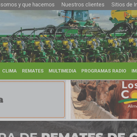
 que hacemos
Nuestros clientes
Sitios de Interés
Contacto
REMATES
MULTIMEDIA
PROGRAMAS RADIO
IMÁGENES
HISTORIA