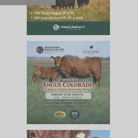
culo siguiente
Bahía Blanca