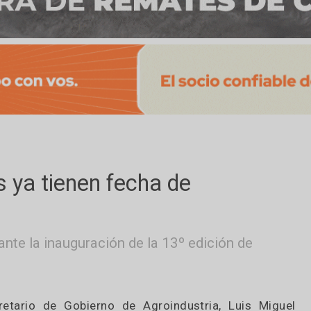
nes ya tienen fecha de
ia durante la inauguración de la 13º edición d