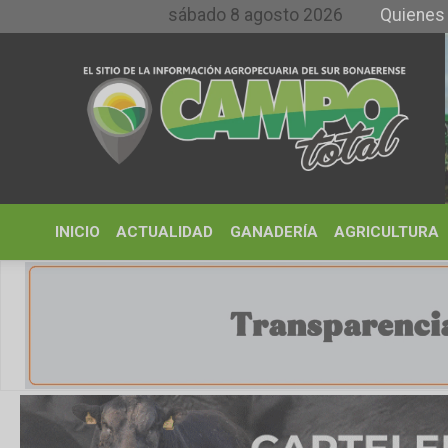
sábado 8 agosto 2026
Quienes somos y
INICIO
ACTUALIDAD
GANADERÍA
AGRICULTURA
CLIMA