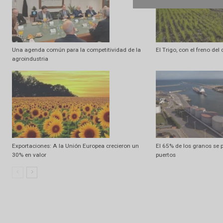
Artículo anterior
Comenzó oficialmente Expoagro 2019
Artículo relacionados
Ramdom
Una agenda común para la competitividad de la
El Trigo, con el 
agroindustria