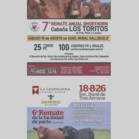
so CREA del