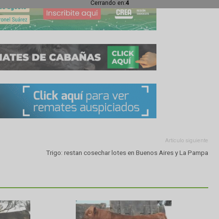
Cerrando en:
2