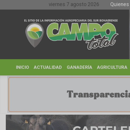
viernes 7 agosto 2026
Quienes somos y
INICIO
ACTUALIDAD
GANADERÍA
AGRICULTURA
CLIMA