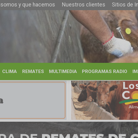
 que hacemos
Nuestros clientes
Sitios de Interés
Contacto
REMATES
MULTIMEDIA
PROGRAMAS RADIO
IMÁGENES
HISTORIA