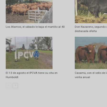
Artículo anterior
Trigo: El mejor precio a cosecha en 11 años
Artículo relacionados
Ramdom
Los Alamos, el sábado le baja el martillo al 40
Don Nazareno, s
destacada ofert