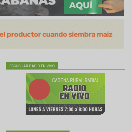
ESCUCHAR RADIO EN VIVO
zación
más alto