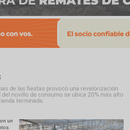
iers
 semanas de las fiestas provocó una revalori
cio real del novillo de consumo se ubica 20% 
a hacienda terminada.