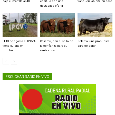
baja el martillo al 40
capítulo con una
tranquera abierta en casa
destacada oferta
El 13 de agosto el IPCVA
Casamú, con el sello de
Selecta, una propuesta
tiene su cita en
la confianza para su
para celebrar
Humboldt
venta anual
ESCUCHAR RADIO EN VIVO