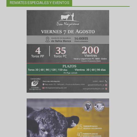
REMATES ESPECIALES Y EVENTOS
articipar