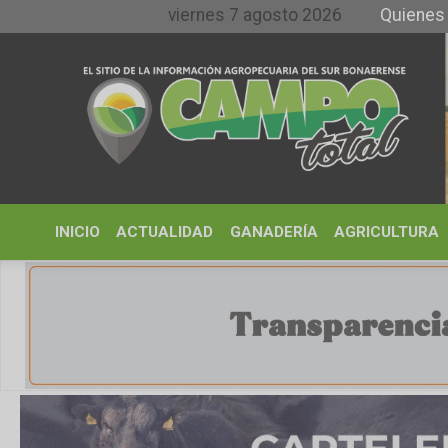
viernes 7 agosto 2026
Quienes somos y
INICIO
ACTUALIDAD
GANADERÍA
AGRICULTURA
CLIMA