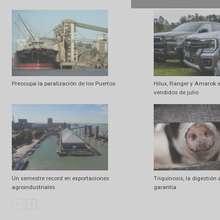
Artículo anterior
«Nuestro trabajo en China da grandes resultados»
Artículo relacionados
Ramdom
Preocupa la paralización de los Puertos
Hilux, Ranger y 