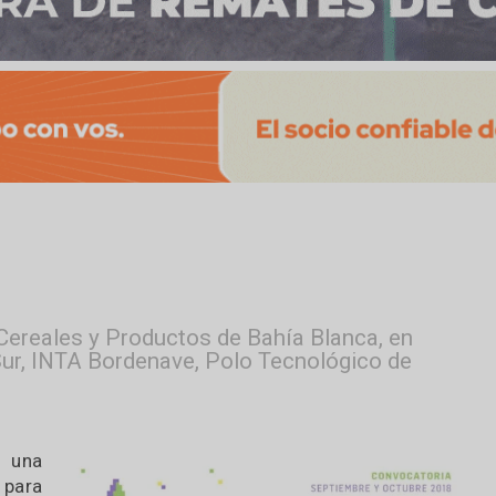
sa de Cereales y Productos de Bahía Blanca, 
 del Sur, INTA Bordenave, Polo Tecnológico 
anca