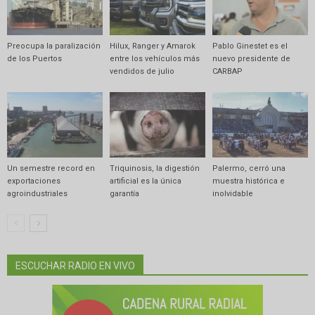
Preocupa la paralización
Hilux, Ranger y Amarok
Pablo Ginestet es el
de los Puertos
entre los vehículos más
nuevo presidente de
vendidos de julio
CARBAP
Un semestre record en
Triquinosis, la digestión
Palermo, cerró una
exportaciones
artificial es la única
muestra histórica e
agroindustriales
garantía
inolvidable
ESCUCHAR RADIO EN VIVO