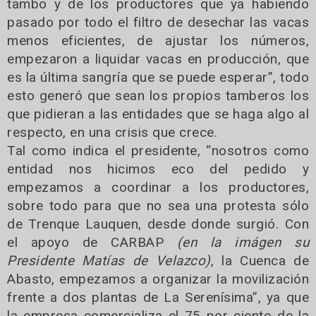
tambo y de los productores que ya habiendo
pasado por todo el filtro de desechar las vacas
menos eficientes, de ajustar los números,
empezaron a liquidar vacas en producción, que
es la última sangría que se puede esperar”, todo
esto generó que sean los propios tamberos los
que pidieran a las entidades que se haga algo al
respecto, en una crisis que crece.
Tal como indica el presidente, “nosotros como
entidad nos hicimos eco del pedido y
empezamos a coordinar a los productores,
sobre todo para que no sea una protesta sólo
de Trenque Lauquen, desde donde surgió. Con
el apoyo de CARBAP
(en la imágen su
Presidente Matías de Velazco)
, la Cuenca de
Abasto, empezamos a organizar la movilización
frente a dos plantas de La Serenísima”, ya que
la empresa comercializa el 75 por ciento de la