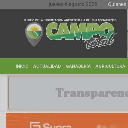
jueves 6 agosto 2026
Quienes somos y 
INICIO
ACTUALIDAD
GANADERÍA
AGRICULTURA
CLIMA