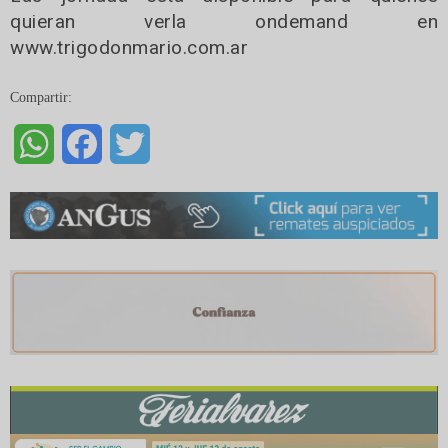
quieran verla ondemand en
www.trigodonmario.com.ar
Compartir:
WhatsApp
Facebook
Twitter