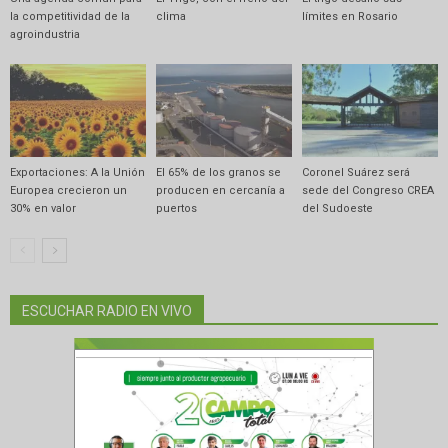
la competitividad de la
clima
límites en Rosario
agroindustria
Exportaciones: A la Unión
El 65% de los granos se
Coronel Suárez será
Europea crecieron un
producen en cercanía a
sede del Congreso CREA
30% en valor
puertos
del Sudoeste
ESCUCHAR RADIO EN VIVO