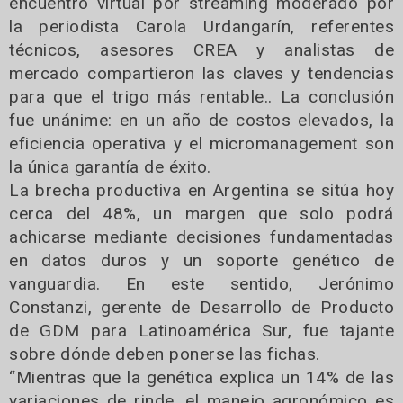
encuentro virtual por streaming moderado por
la periodista Carola Urdangarín, referentes
técnicos, asesores CREA y analistas de
mercado compartieron las claves y tendencias
para que el trigo más rentable.. La conclusión
fue unánime: en un año de costos elevados, la
eficiencia operativa y el micromanagement son
la única garantía de éxito.
La brecha productiva en Argentina se sitúa hoy
cerca del 48%, un margen que solo podrá
achicarse mediante decisiones fundamentadas
en datos duros y un soporte genético de
vanguardia. En este sentido, Jerónimo
Constanzi, gerente de Desarrollo de Producto
de GDM para Latinoamérica Sur, fue tajante
sobre dónde deben ponerse las fichas.
“Mientras que la genética explica un 14% de las
variaciones de rinde, el manejo agronómico es