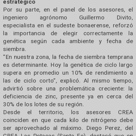
estratégico
Por su parte, en el panel de los asesores, el
ingeniero agrónomo Guillermo Divito,
especialista en el sudeste bonaerense, reforzó
la importancia de elegir correctamente la
genética según cada ambiente y fecha de
siembra.
“En nuestra zona, la fecha de siembra temprana
es determinante. Hoy la genética de ciclo largo
supera en promedio un 10% de rendimiento a
las de ciclo corto”, explicó. Al mismo tiempo,
advirtió sobre una problemática creciente: la
deficiencia de zinc, presente ya en cerca del
30% de los lotes de su región.
Desde el territorio, los asesores CREA
coinciden en que cada kilo de nitrógeno debe
ser aprovechado al máximo. Diego Perez, del
CREA Las Petacas (Santa Fe), destacó que en