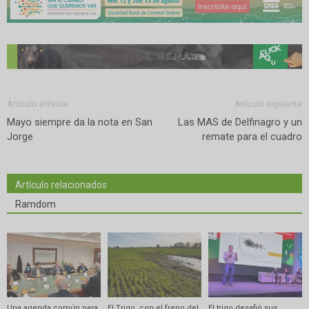
Artículo anterior
Artículo siguiente
Mayo siempre da la nota en San
Las MAS de Delfinagro y un
Jorge
remate para el cuadro
Artículo relacionados
Ramdom
Una agenda común para
El Trigo, con el freno del
El trigo desafió sus