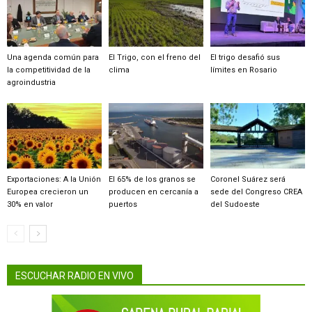
Una agenda común para
El Trigo, con el freno del
El trigo desafió sus
la competitividad de la
clima
límites en Rosario
agroindustria
Exportaciones: A la Unión
El 65% de los granos se
Coronel Suárez será
Europea crecieron un
producen en cercanía a
sede del Congreso CREA
30% en valor
puertos
del Sudoeste
ESCUCHAR RADIO EN VIVO