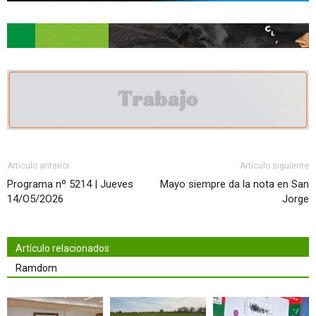
Artículo anterior
Artículo siguiente
Programa nº 5214 | Jueves
Mayo siempre da la nota en San
14/O5/2O26
Jorge
Artículo relacionados
Ramdom