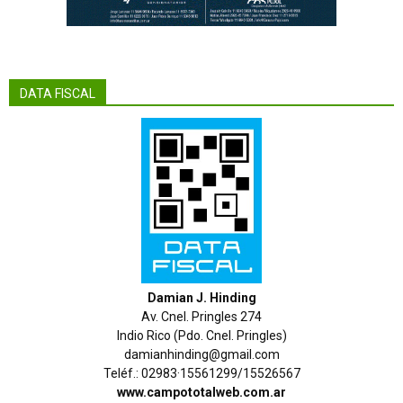
DATA FISCAL
Damian J. Hinding
Av. Cnel. Pringles 274
Indio Rico (Pdo. Cnel. Pringles)
damianhinding@gmail.com
Teléf.: 02983·15561299/15526567
www.campototalweb.com.ar