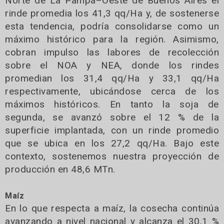
Norte de La Pampa–Oeste de Buenos Aires el
rinde promedia los 41,3 qq/Ha y, de sostenerse
esta tendencia, podría consolidarse como un
máximo histórico para la región. Asimismo,
cobran impulso las labores de recolección
sobre el NOA y NEA, donde los rindes
promedian los 31,4 qq/Ha y 33,1 qq/Ha
respectivamente, ubicándose cerca de los
máximos históricos. En tanto la soja de
segunda, se avanzó sobre el 12 % de la
superficie implantada, con un rinde promedio
que se ubica en los 27,2 qq/Ha. Bajo este
contexto, sostenemos nuestra proyección de
producción en 48,6 MTn.
Maíz
En lo que respecta a maíz, la cosecha continúa
avanzando a nivel nacional y alcanza el 30,1 %