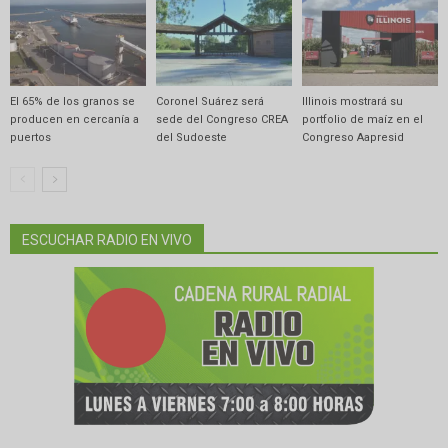
El 65% de los granos se
Coronel Suárez será
Illinois mostrará su
producen en cercanía a
sede del Congreso CREA
portfolio de maíz en el
puertos
del Sudoeste
Congreso Aapresid
ESCUCHAR RADIO EN VIVO