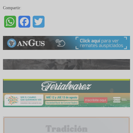
Compartir:
WhatsApp
Facebook
Twitter