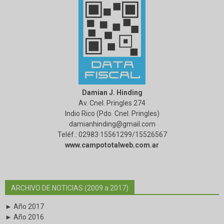
Damian J. Hinding
Av. Cnel. Pringles 274
Indio Rico (Pdo. Cnel. Pringles)
damianhinding@gmail.com
Teléf.: 02983·15561299/15526567
www.campototalweb.com.ar
ARCHIVO DE NOTICIAS (2009 a 2017)
► Año 2017
► Año 2016