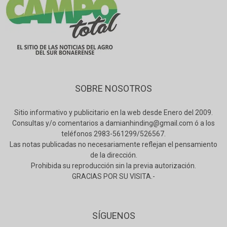
SOBRE NOSOTROS
Sitio informativo y publicitario en la web desde Enero del 2009.
Consultas y/o comentarios a damianhinding@gmail.com ó a los
teléfonos 2983-561299/526567.
Las notas publicadas no necesariamente reflejan el pensamiento
de la dirección.
Prohibida su reproducción sin la previa autorización.
GRACIAS POR SU VISITA.-
SÍGUENOS