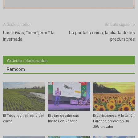
Artículo anterior
Artículo siguiente
Las lluvias, “bendijeron” la
La pantalla chica, la aliada de los
invernada
precursores
Artículo relacionados
Ramdom
El Trigo, con el freno del
El trigo desafió sus
Exportaciones: A la Unión
clima
límites en Rosario
Europea crecieron un
30% en valor