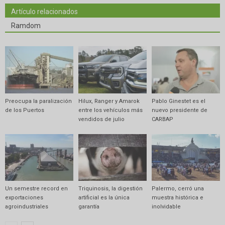
Artículo relacionados
Ramdom
Preocupa la paralización
Hilux, Ranger y Amarok
Pablo Ginestet es el
de los Puertos
entre los vehículos más
nuevo presidente de
vendidos de julio
CARBAP
Un semestre record en
Triquinosis, la digestión
Palermo, cerró una
exportaciones
artificial es la única
muestra histórica e
agroindustriales
garantía
inolvidable