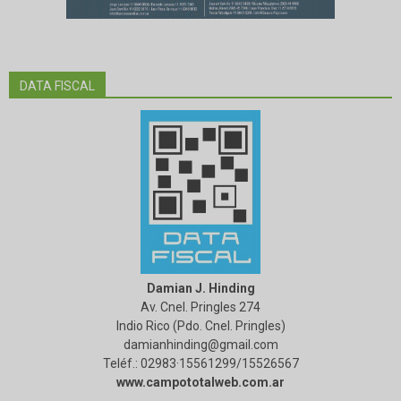
DATA FISCAL
Damian J. Hinding
Av. Cnel. Pringles 274
Indio Rico (Pdo. Cnel. Pringles)
damianhinding@gmail.com
Teléf.: 02983·15561299/15526567
www.campototalweb.com.ar