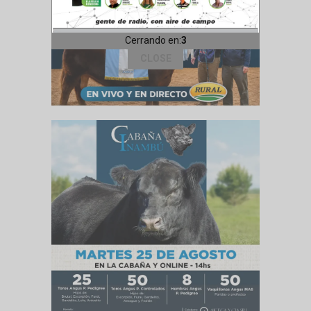
Cerrando en:
1
CLOSE