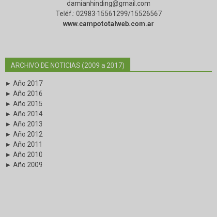
damianhinding@gmail.com
Teléf.: 02983·15561299/15526567
www.campototalweb.com.ar
ARCHIVO DE NOTICIAS (2009 a 2017)
► Año 2017
► Año 2016
► Año 2015
► Año 2014
► Año 2013
► Año 2012
► Año 2011
► Año 2010
► Año 2009