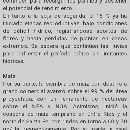
continúen para recargar los perfiles y sostener
el potencial de rendimiento.
En tanto a la soja de segunda, el 16 % ya ha
iniciado etapas reproductivas, bajo condiciones
de déficit hídrico, registrándose abortos de
flores y hasta pérdidas de plantas en casos
extremos. Se espera que continúen las lluvias
para enfrentar el período crítico sin limitantes
hídricas.
Maíz
Por su parte, la siembra de maíz con destino a
grano comercial avanzó sobre el 99 % del área
proyectada, con un remanente de hectáreas
sobre el NEA y NOA. Asimismo, inició la
cosecha de maíz temprano en Entre Ríos y el
norte de Santa Fe, con rindes en torno a 60 y 70
qq/Ha, respectivamente. Por su parte, a nivel