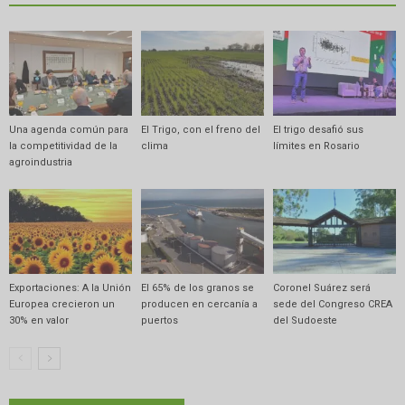
Una agenda común para
El Trigo, con el freno del
El trigo desafió sus
la competitividad de la
clima
límites en Rosario
agroindustria
Exportaciones: A la Unión
El 65% de los granos se
Coronel Suárez será
Europea crecieron un
producen en cercanía a
sede del Congreso CREA
30% en valor
puertos
del Sudoeste