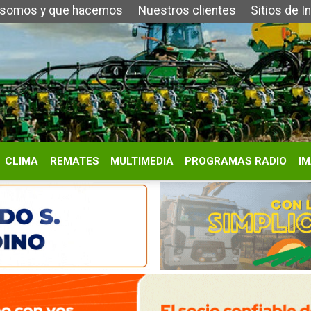
que hacemos
Nuestros clientes
Sitios de Interés
Contacto
REMATES
MULTIMEDIA
PROGRAMAS RADIO
IMÁGENES
HISTORIA