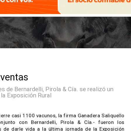
 las ventas
ocales de Bernardelli, Pirola & Cía. se realiz
a de la Exposición Rural