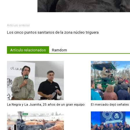
Artículo anterior
Los cinco puntos sanitarios de la zona núcleo triguera