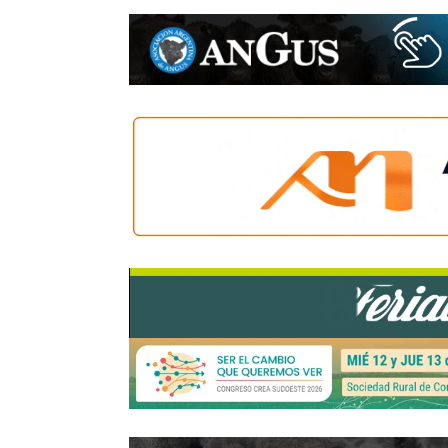
Gentileza: Carlos Bodanza
Compartir:
WhatsApp
Facebook
Twitter