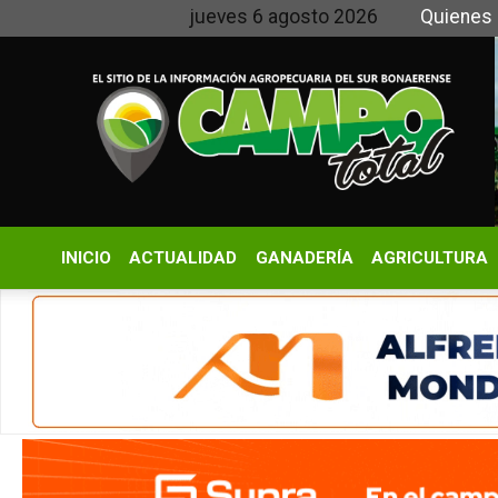
jueves 6 agosto 2026
Quienes somos y 
INICIO
ACTUALIDAD
GANADERÍA
AGRICULTURA
CLIMA