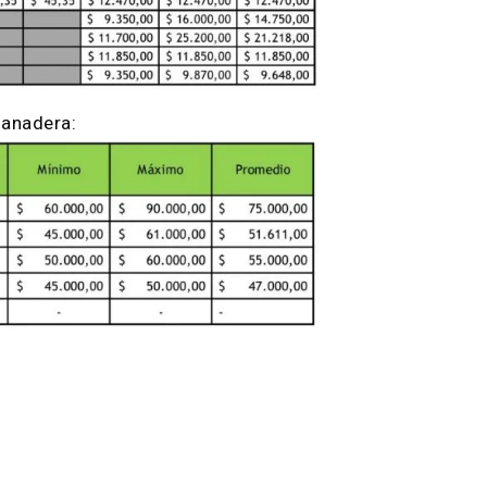
ción Ganadera: